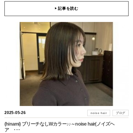
記事を読む
▶
2025-05-26
noise hair
ブログ
(hinami) ブリーチなしWカラー♪♪～noise hair(ノイズヘ
ア ･･･