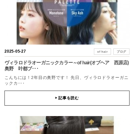
2025-05-27
of hair
ブログ
ヴィラロドラオーガニックカラー～of hair(オブヘア 西原店)
奥野 叶都ブ･･･
こんちには！2年目の奥野です！ 先日、ヴィラロドラオーガニ
ックカ･･･
記事を読む
▶