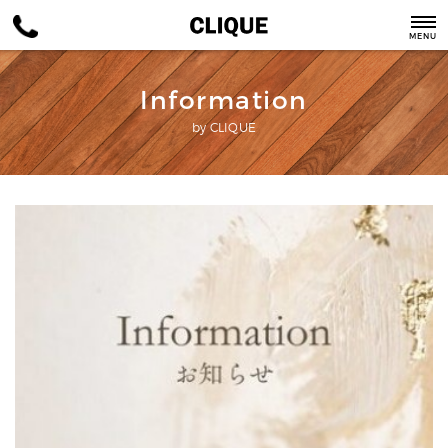
MENU
Information
by CLIQUE