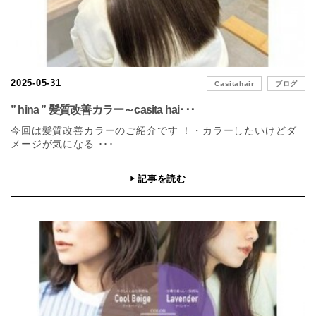
2025-05-31
Casitahair
ブログ
” hina ” 髪質改善カラー～casita hai･･･
今回は髪質改善カラーのご紹介です ！・カラーしたいけどダ
メージが気になる ･･･
記事を読む
▶