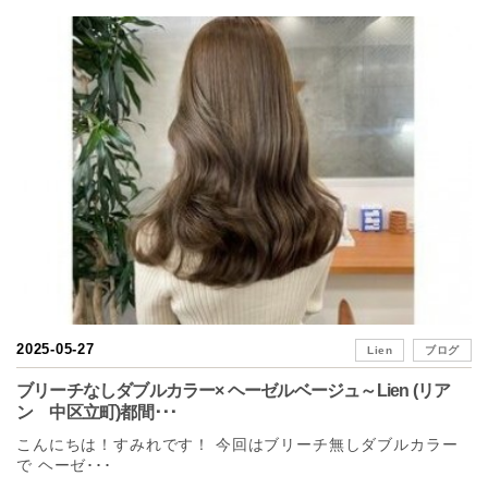
2025-05-27
Lien
ブログ
ブリーチなしダブルカラー× ヘーゼルベージュ～Lien (リア
ン 中区立町)都間･･･
こんにちは！すみれです！ 今回はブリーチ無しダブルカラー
で ヘーゼ･･･