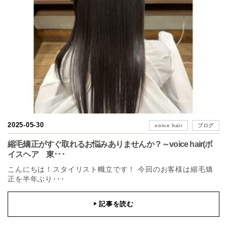
2025-05-30
voice hair
ブログ
縮毛矯正がすぐ取れるお悩みありませんか？～voice hair(ボ
イスヘア 東･･･
こんにちは！スタイリスト幟立です！ 今回のお客様は縮毛矯
正を半年ぶり･･･
記事を読む
▶