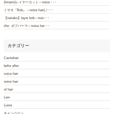
(hinami)レイヤーカット～noise ･･･
ミサキ『Bob』～noise hair(ノ･･･
【nanako】layer bob～nois･･･
riho ボブパーマ～noise hai･･･
カテゴリー
Casitahair
befor after
voice hair
noise hair
of hair
Lien
Luora
キャンペーン