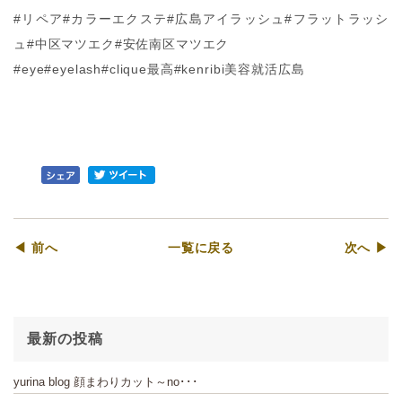
#リペア#カラーエクステ#広島アイラッシュ#フラットラッシ
ュ#中区マツエク#安佐南区マツエク
#eye#eyelash#clique最高#kenribi美容就活広島
◀ 前へ
一覧に戻る
次へ ▶
最新の投稿
yurina blog 顔まわりカット～no･･･