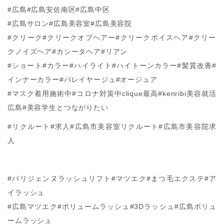
#広島#広島安佐南区#広島中区
#広島サロン#広島美容室#広島美容院
#クリーク#クリークオブヘアー#クリークボイスヘア#クリー
クノイズヘア#カシータヘア#リアン
#ショート#カラー#ハイライト#ハイトーンカラー#髪質改善#
インナーカラー#バレイヤージュ#オージュア
#マスク着用施術中#コロナ対策中clique最高#kenribi美容就活
広島#美容学生とつながりたい
#リクルート#求人#広島市美容室リクルート#広島市美容院求
人
#パリジェンヌラッシュリフト#マツエク#まつ毛エクステ#ア
イラッシュ
#広島マツエク#ボリュームラッシュ#3Dラッシュ#広島ボリュ
ームラッシュ