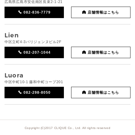
広島県広島市安佐南区長束2-1-21
082-836-7779
店舗情報はこちら
Lien
中区立町4-3パリジェンヌビル2F
082-207-1044
店舗情報はこちら
Luora
中区中町10-1 藤和中町コープ201
082-298-8050
店舗情報はこちら
Copyright (C)2017 CLIQUE Co., Ltd. All rights reserved