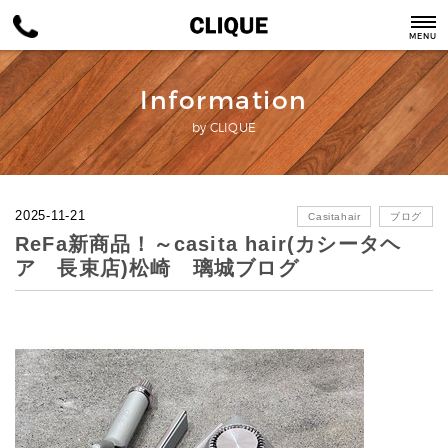
MENU
Information
by CLIQUE
2025-11-21
Casitahair
ブログ
ReFa新商品！～casita hair(カシータヘ
ア 長束店)松崎 璃城ブログ