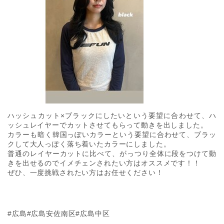
ハッシュカット×ブラックにしたいという要望に合わせて、ハ
ッシュレイヤーでカットさせてもらって動きを出しました。
カラーも暗く韓国っぽいカラーという要望に合わせて、ブラッ
クして大人っぽく落ち着いたカラーにしました。
普通のレイヤーカットに比べて、がっつり全体に段をつけて動
きを出せるのでイメチェンされたい方はオススメです！！
ぜひ、一度挑戦されたい方はお任せください！
#広島#広島安佐南区#広島中区