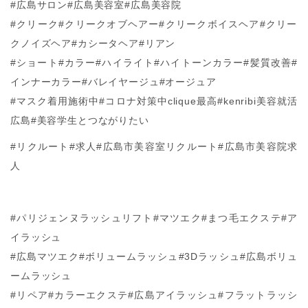
#広島サロン#広島美容室#広島美容院
#クリーク#クリークオブヘアー#クリークボイスヘア#クリー
クノイズヘア#カシータヘア#リアン
#ショート#カラー#ハイライト#ハイトーンカラー#髪質改善#
インナーカラー#バレイヤージュ#オージュア
#マスク着用施術中#コロナ対策中clique最高#kenribi美容就活
広島#美容学生とつながりたい
#リクルート#求人#広島市美容室リクルート#広島市美容院求
人
#パリジェンヌラッシュリフト#マツエク#まつ毛エクステ#ア
イラッシュ
#広島マツエク#ボリュームラッシュ#3Dラッシュ#広島ボリュ
ームラッシュ
#リペア#カラーエクステ#広島アイラッシュ#フラットラッシ