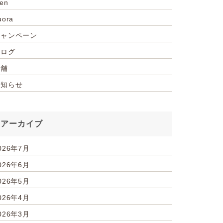
ien
uora
キャンペーン
ブログ
店舗
お知らせ
アーカイブ
026年7月
026年6月
026年5月
026年4月
026年3月