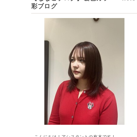
彩ブログ
こんにちは！アシスタントの有木です！