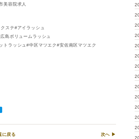
島市美容院求人
2
2
2
エクステ#アイラッシュ
2
#広島ボリュームラッシュ
ラットラッシュ#中区マツエク#安佐南区マツエク
2
2
2
2
2
2
2
2
2
覧に戻る
次へ ▶
2