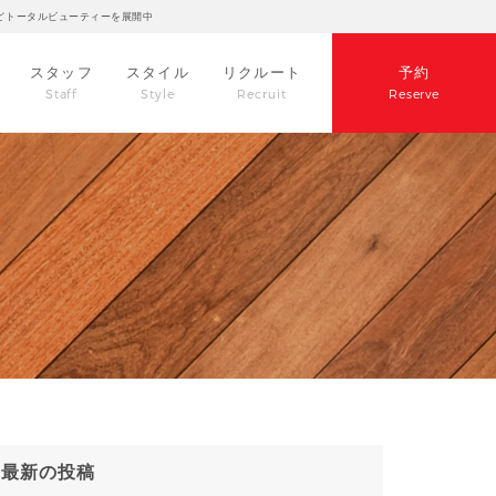
どトータルビューティーを展開中
スタッフ
スタイル
リクルート
予約
Staff
Style
Recruit
Reserve
最新の投稿