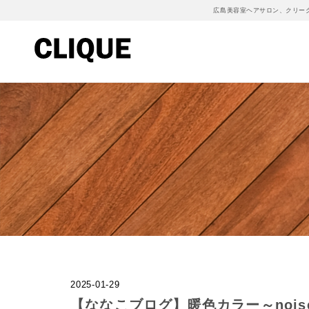
広島美容室ヘアサロン、クリー
2025-01-29
【ななこブログ】暖色カラー～noise