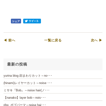
◀ 前へ
一覧に戻る
次へ ▶
最新の投稿
yurina blog 顔まわりカット～no･･･
(hinami)レイヤーカット～noise ･･･
ミサキ『Bob』～noise hair(ノ･･･
【nanako】layer bob～nois･･･
riho ボブパーマ～noise hai･･･