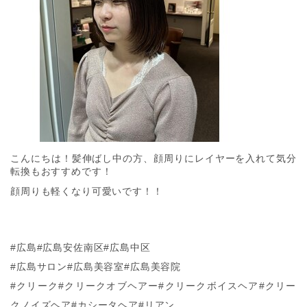
こんにちは！髪伸ばし中の方、顔周りにレイヤーを入れて気分
転換もおすすめです！
顔周りも軽くなり可愛いです！！
#広島#広島安佐南区#広島中区
#広島サロン#広島美容室#広島美容院
#クリーク#クリークオブヘアー#クリークボイスヘア#クリー
クノイズヘア#カシータヘア#リアン