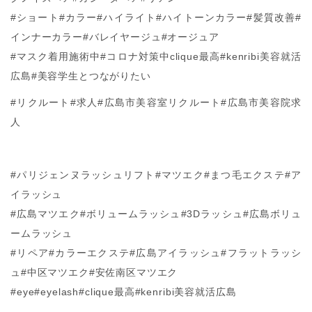
#ショート#カラー#ハイライト#ハイトーンカラー#髪質改善#
インナーカラー#バレイヤージュ#オージュア
#マスク着用施術中#コロナ対策中clique最高#kenribi美容就活
広島#美容学生とつながりたい
#リクルート#求人#広島市美容室リクルート#広島市美容院求
人
#パリジェンヌラッシュリフト#マツエク#まつ毛エクステ#ア
イラッシュ
#広島マツエク#ボリュームラッシュ#3Dラッシュ#広島ボリュ
ームラッシュ
#リペア#カラーエクステ#広島アイラッシュ#フラットラッシ
ュ#中区マツエク#安佐南区マツエク
#eye#eyelash#clique最高#kenribi美容就活広島