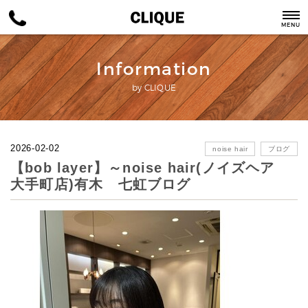
MENU
Information
by CLIQUE
2026-02-02
noise hair
ブログ
【bob layer】～noise hair(ノイズヘア
大手町店)有木 七虹ブログ