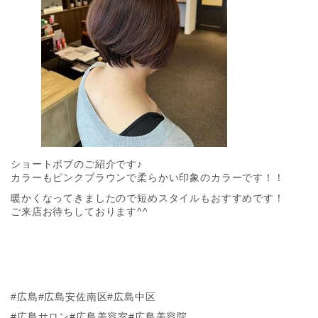
ショートボブのご紹介です♪
カラーもピンクブラウンで柔らかい印象のカラーです！！
暖かくなってきましたので短めスタイルもおすすめです！
ご来店お待ちしております^^
#広島#広島安佐南区#広島中区
#広島サロン#広島美容室#広島美容院