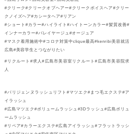
#クリーク#クリークオブヘアー#クリークボイスヘア#クリー
クノイズヘア#カシータヘア#リアン
#ショート#カラー#ハイライト#ハイトーンカラー#髪質改善#
インナーカラー#バレイヤージュ#オージュア
#マスク着用施術中#コロナ対策中clique最高#kenribi美容就活
広島#美容学生とつながりたい
#リクルート#求人#広島市美容室リクルート#広島市美容院求
人
#パリジェンヌラッシュリフト#マツエク#まつ毛エクステ#ア
イラッシュ
#広島マツエク#ボリュームラッシュ#3Dラッシュ#広島ボリュ
ームラッシュ
#リペア#カラーエクステ#広島アイラッシュ#フラットラッシ