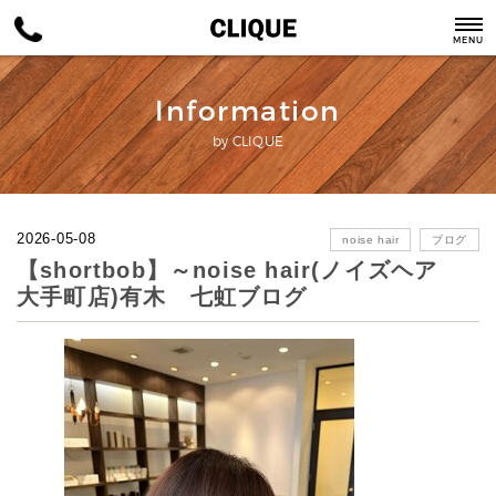
MENU
Information
by CLIQUE
2026-05-08
noise hair
ブログ
【shortbob】～noise hair(ノイズヘア
大手町店)有木 七虹ブログ