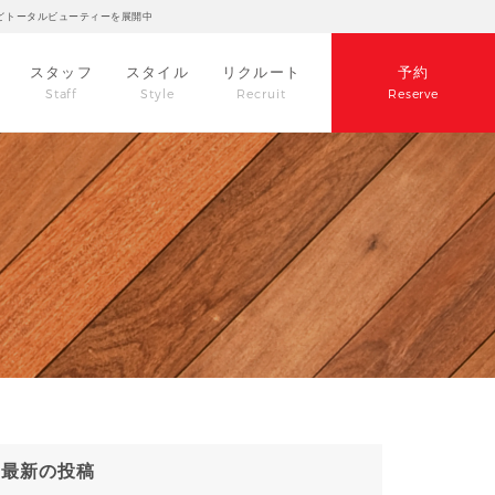
どトータルビューティーを展開中
スタッフ
スタイル
リクルート
予約
Staff
Style
Recruit
Reserve
最新の投稿