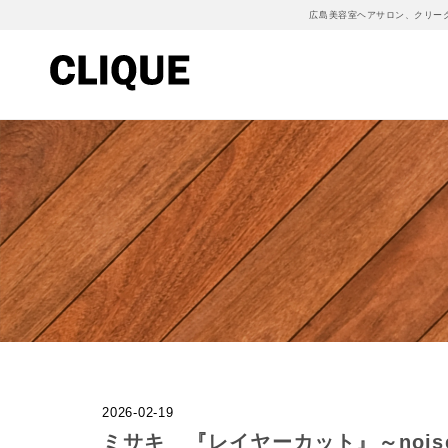
広島美容室ヘアサロン、クリー
2026-02-19
ミサキ 『レイヤーカット』～noise