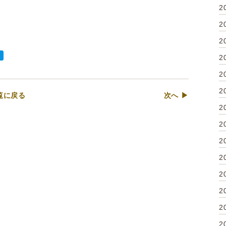
2
2
2
2
2
2
覧に戻る
次へ ▶
2
2
2
2
2
2
2
2