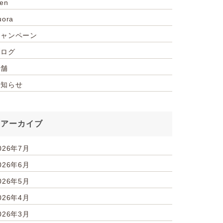
ien
uora
キャンペーン
ブログ
店舗
お知らせ
アーカイブ
026年7月
026年6月
026年5月
026年4月
026年3月