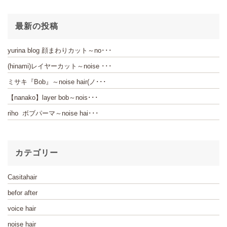
最新の投稿
yurina blog 顔まわりカット～no･･･
(hinami)レイヤーカット～noise ･･･
ミサキ『Bob』～noise hair(ノ･･･
【nanako】layer bob～nois･･･
riho ボブパーマ～noise hai･･･
カテゴリー
Casitahair
befor after
voice hair
noise hair