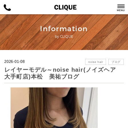
MENU
Information
by CLIQUE
2026-01-08
noise hair
ブログ
レイヤーモデル～noise hair(ノイズヘア
大手町店)本松 美祐ブログ