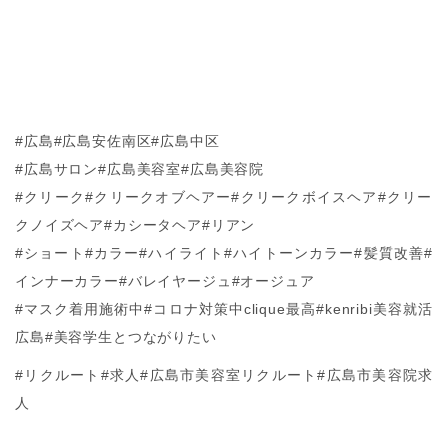
#広島#広島安佐南区#広島中区
#広島サロン#広島美容室#広島美容院
#クリーク#クリークオブヘアー#クリークボイスヘア#クリー
クノイズヘア#カシータヘア#リアン
#ショート#カラー#ハイライト#ハイトーンカラー#髪質改善#
インナーカラー#バレイヤージュ#オージュア
#マスク着用施術中#コロナ対策中clique最高#kenribi美容就活
広島#美容学生とつながりたい
#リクルート#求人#広島市美容室リクルート#広島市美容院求
人