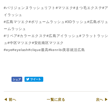
#パリジェンヌラッシュリフト#マツエク#まつ毛エクステ#ア
イラッシュ
#広島マツエク#ボリュームラッシュ#3Dラッシュ#広島ボリュ
ームラッシュ
#リペア#カラーエクステ#広島アイラッシュ#フラットラッシ
ュ#中区マツエク#安佐南区マツエク
#eye#eyelash#clique最高#kenribi美容就活広島
◀ 前へ
一覧に戻る
次へ ▶