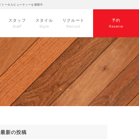
どトータルビューティーを展開中
スタッフ
スタイル
リクルート
予約
Staff
Style
Recruit
Reserve
最新の投稿