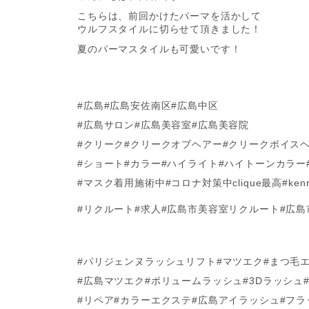
こちらは、前回かけたパーマを活かして
ウルフスタイルに切らせて頂きました！
夏のパーマスタイルも可愛いです！
#広島#広島安佐南区#広島中区
#広島サロン#広島美容室#広島美容院
#クリーク#クリークオブヘアー#クリークボイス
#ショート#カラー#ハイライト#ハイトーンカラー
#マスク着用施術中#コロナ対策中clique最高#ke
#リクルート#求人#広島市美容室リクルート#広
#パリジェンヌラッシュリフト#マツエク#まつ毛
#広島マツエク#ボリュームラッシュ#3Dラッシュ
#リペア#カラーエクステ#広島アイラッシュ#フ