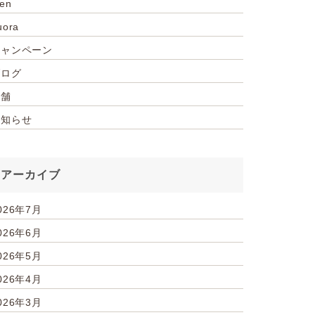
ien
uora
キャンペーン
ブログ
店舗
お知らせ
アーカイブ
026年7月
026年6月
026年5月
026年4月
026年3月