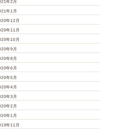
021年2月
021年1月
020年12月
020年11月
020年10月
020年9月
020年8月
020年6月
020年5月
020年4月
020年3月
020年2月
020年1月
019年11月