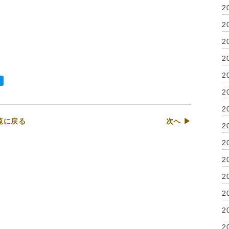
2
2
2
2
2
2
2
覧に戻る
次へ ▶
2
2
2
2
2
2
2