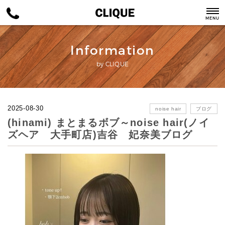
MENU
Information
by CLIQUE
2025-08-30
noise hair
ブログ
(hinami) まとまるボブ～noise hair(ノイ
ズヘア 大手町店)吉谷 妃奈美ブログ