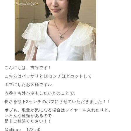
こんにちは、吉谷です！
こちらはバッサリと10センチほどカットして
ボブにしたお客様です♪♪
内巻きも外ハネもしたいとのことで、
長さを顎下2センチのボブにさせていただきました！！
ボブも、毛量が気になる場合はレイヤーを入れたりと、
いろんな種類があるので
是非ご相談ください！！
@clique__173.o0