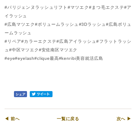
#パリジェンヌラッシュリフト#マツエク#まつ毛エクステ#ア
イラッシュ
#広島マツエク#ボリュームラッシュ#3Dラッシュ#広島ボリュ
ームラッシュ
#リペア#カラーエクステ#広島アイラッシュ#フラットラッシ
ュ#中区マツエク#安佐南区マツエク
#eye#eyelash#clique最高#kenribi美容就活広島
◀ 前へ
一覧に戻る
次へ ▶