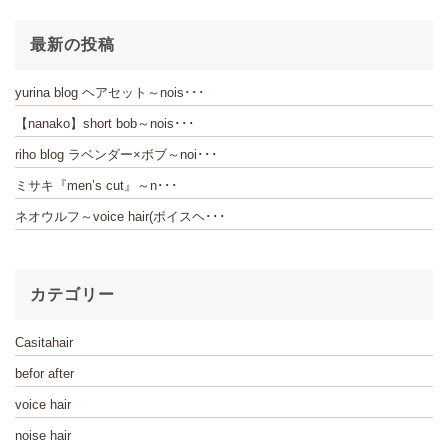
最新の投稿
yurina blog ヘアセット～nois･･･
【nanako】short bob～nois･･･
riho blog ラベンダー×ボブ～noi･･･
ミサキ『men’s cut』～n･･･
ネオウルフ～voice hair(ボイスヘ･･･
カテゴリー
Casitahair
befor after
voice hair
noise hair