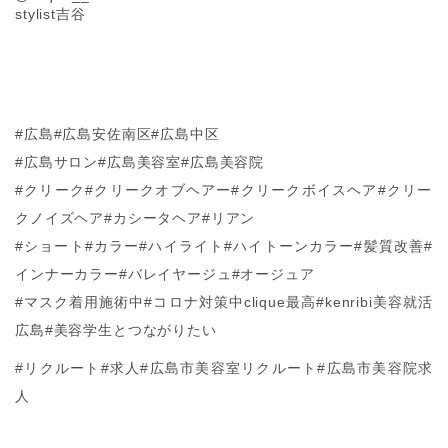
stylist吉谷
#広島#広島安佐南区#広島中区
#広島サロン#広島美容室#広島美容院
#クリーク#クリークオブヘアー#クリークボイスヘア#クリー
クノイズヘア#カシータヘア#リアン
#ショート#カラー#ハイライト#ハイトーンカラー#髪質改善#
インナーカラー#バレイヤージュ#オージュア
#マスク着用施術中#コロナ対策中clique最高#kenribi美容就活
広島#美容学生とつながりたい
#リクルート#求人#広島市美容室リクルート#広島市美容院求
人