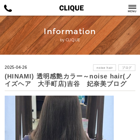
MENU
Information
by CLIQUE
2025-04-26
noise hair
ブログ
(HINAMI) 透明感艶カラー～noise hair(ノ
イズヘア 大手町店)吉谷 妃奈美ブログ