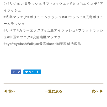
#パリジェンヌラッシュリフト#マツエク#まつ毛エクステ#ア
イラッシュ
#広島マツエク#ボリュームラッシュ#3Dラッシュ#広島ボリュ
ームラッシュ
#リペア#カラーエクステ#広島アイラッシュ#フラットラッシ
ュ#中区マツエク#安佐南区マツエク
#eye#eyelash#clique最高#kenribi美容就活広島
◀ 前へ
一覧に戻る
次へ ▶