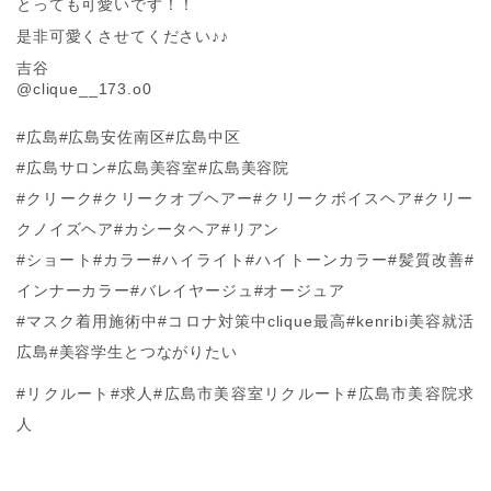
とっても可愛いです！！
是非可愛くさせてください♪♪
吉谷
@clique__173.o0
#広島#広島安佐南区#広島中区
#広島サロン#広島美容室#広島美容院
#クリーク#クリークオブヘアー#クリークボイスヘア#クリー
クノイズヘア#カシータヘア#リアン
#ショート#カラー#ハイライト#ハイトーンカラー#髪質改善#
インナーカラー#バレイヤージュ#オージュア
#マスク着用施術中#コロナ対策中clique最高#kenribi美容就活
広島#美容学生とつながりたい
#リクルート#求人#広島市美容室リクルート#広島市美容院求
人