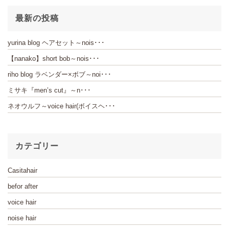
最新の投稿
yurina blog ヘアセット～nois･･･
【nanako】short bob～nois･･･
riho blog ラベンダー×ボブ～noi･･･
ミサキ『men’s cut』～n･･･
ネオウルフ～voice hair(ボイスヘ･･･
カテゴリー
Casitahair
befor after
voice hair
noise hair