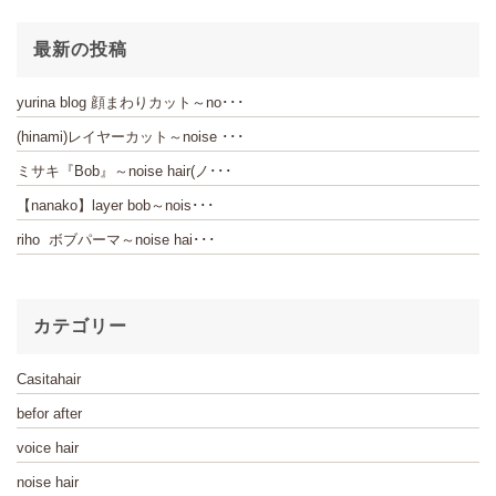
最新の投稿
yurina blog 顔まわりカット～no･･･
(hinami)レイヤーカット～noise ･･･
ミサキ『Bob』～noise hair(ノ･･･
【nanako】layer bob～nois･･･
riho ボブパーマ～noise hai･･･
カテゴリー
Casitahair
befor after
voice hair
noise hair