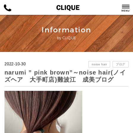
MENU
Information
by CLIQUE
2022-10-30
noise hair
ブログ
narumi ” pink brown”～noise hair(ノイ
ズヘア 大手町店)難波江 成美ブログ