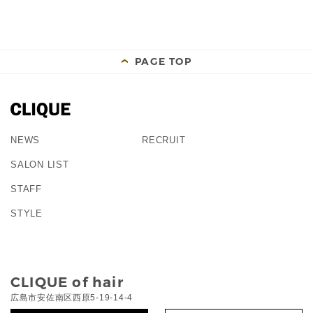
PAGE TOP
NEWS
RECRUIT
SALON LIST
STAFF
STYLE
CLIQUE of hair
広島市安佐南区西原5-19-14-4