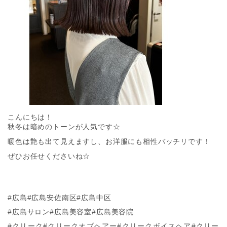
こんにちは！
秋冬は暗めのトーンが人気です☆
暖色は艶も出て見えますし、お洋服にも相性バッチリです！
ぜひお任せくださいね☆
#広島#広島安佐南区#広島中区
#広島サロン#広島美容室#広島美容院
#クリーク#クリークオブヘアー#クリークボイスヘア#クリー