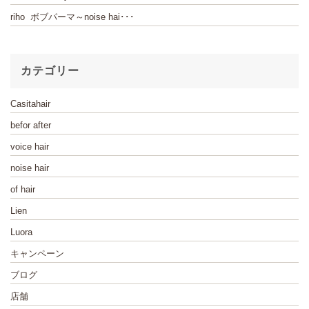
riho ボブパーマ～noise hai･･･
カテゴリー
Casitahair
befor after
voice hair
noise hair
of hair
Lien
Luora
キャンペーン
ブログ
店舗