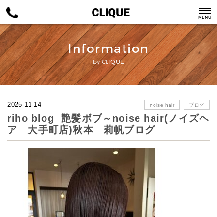
MENU
Information
by CLIQUE
2025-11-14
noise hair
ブログ
riho blog 艶髪ボブ～noise hair(ノイズヘ
ア 大手町店)秋本 莉帆ブログ