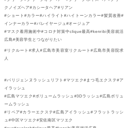
クノイズヘア#カシータヘア#リアン
#ショート#カラー#ハイライト#ハイトーンカラー#髪質改善#
インナーカラー#バレイヤージュ#オージュア
#マスク着用施術中#コロナ対策中clique最高#kenribi美容就活
広島#美容学生とつながりたい
#リクルート#求人#広島市美容室リクルート#広島市美容院求
人
#パリジェンヌラッシュリフト#マツエク#まつ毛エクステ#ア
イラッシュ
#広島マツエク#ボリュームラッシュ#3Dラッシュ#広島ボリュ
ームラッシュ
#リペア#カラーエクステ#広島アイラッシュ#フラットラッシ
ュ#中区マツエク#安佐南区マツエク