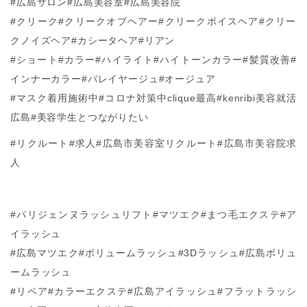
#広島サロン#広島美容室#広島美容院
#クリーク#クリークオブヘアー#クリークボイスヘア#クリー
クノイズヘア#カシータヘア#リアン
#ショート#カラー#ハイライト#ハイトーンカラー#髪質改善#
インナーカラー#バレイヤージュ#オージュア
#マスク着用施術中#コロナ対策中clique最高#kenribi美容就活
広島#美容学生とつながりたい
#リクルート#求人#広島市美容室リクルート#広島市美容院求
人
#パリジェンヌラッシュリフト#マツエク#まつ毛エクステ#ア
イラッシュ
#広島マツエク#ボリュームラッシュ#3Dラッシュ#広島ボリュ
ームラッシュ
#リペア#カラーエクステ#広島アイラッシュ#フラットラッシ