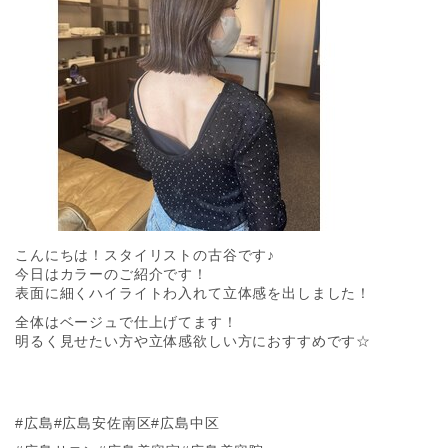
こんにちは！スタイリストの古谷です♪
今日はカラーのご紹介です！
表面に細くハイライトわ入れて立体感を出しました！
全体はベージュで仕上げてます！
明るく見せたい方や立体感欲しい方におすすめです☆
#広島#広島安佐南区#広島中区