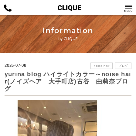
MENU
Information
by CLIQUE
2026-07-08
noise hair
ブログ
yurina blog ハイライトカラー～noise hai
r(ノイズヘア 大手町店)古谷 由莉奈ブロ
グ