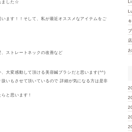
L
れました☆
！
L
思います！！そして、私が最近オススメなアイテムをご
髪、ストレートネックの改善など
、大変感動して頂ける美容鍼ブラシだと思います(^^)
り扱いもさせて頂いているので 詳細が気になる方は是非
2
たらと思います！
2
2
2
2