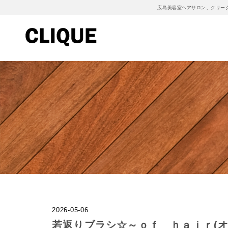
広島美容室ヘアサロン、クリー
2026-05-06
若返りブラシ☆～ｏｆ ｈａｉｒ(