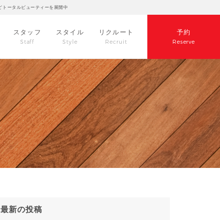
どトータルビューティーを展開中
スタッフ
スタイル
リクルート
予約
Staff
Style
Recruit
Reserve
最新の投稿