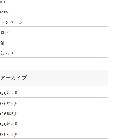
ien
uora
キャンペーン
ブログ
店舗
お知らせ
アーカイブ
026年7月
026年6月
026年5月
026年4月
026年3月