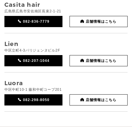
Casita hair
広島県広島市安佐南区長束2-1-21
082-836-7779
店舗情報はこちら
Lien
中区立町4-3パリジェンヌビル2F
082-207-1044
店舗情報はこちら
Luora
中区中町10-1 藤和中町コープ201
082-298-8050
店舗情報はこちら