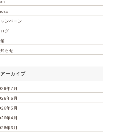
ien
uora
キャンペーン
ブログ
店舗
お知らせ
アーカイブ
026年7月
026年6月
026年5月
026年4月
026年3月