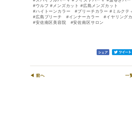
#スパイラルパーマ #ツイストパーマ #波巻きパー
#ウルフ #メンズカット #広島メンズカット
#ハイトーンカラー #ブリーチカラー #ミルクテ
#広島ブリーチ #インナーカラー #イヤリング
#安佐南区美容院 #安佐南区サロン
◀ 前へ
一