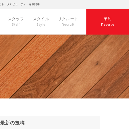
どトータルビューティーを展開中
スタッフ
スタイル
リクルート
予約
Staff
Style
Recruit
Reserve
最新の投稿