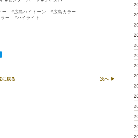
マ #センターパート #ツイスパ
2
ィー #広島ハイトーン #広島カラー
2
カラー #ハイライト
2
2
2
2
2
2
覧に戻る
次へ ▶
2
2
2
2
2
2