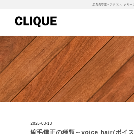
広島美容室ヘアサロン、クリー
2025-03-13
縮毛矯正の種類～voice hair(