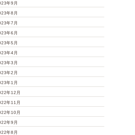
023年9月
023年8月
023年7月
023年6月
023年5月
023年4月
023年3月
023年2月
023年1月
022年12月
022年11月
022年10月
022年9月
022年8月