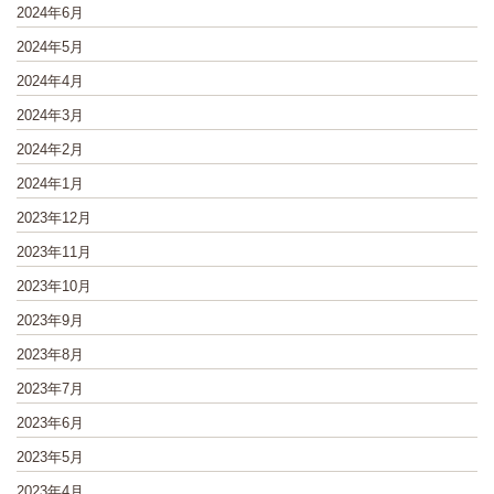
2024年6月
2024年5月
2024年4月
2024年3月
2024年2月
2024年1月
2023年12月
2023年11月
2023年10月
2023年9月
2023年8月
2023年7月
2023年6月
2023年5月
2023年4月