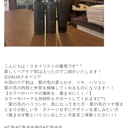
こんにちは！スタイリストの藤尾です^ ^
新しくヘアケア剤は入ったのでご紹介いたします！
QUALIAクオーリア
今回のケア剤は、髪の毛の柔らかさ、ツヤ、ハリコシ
髪の毛の内部と外部を補修してくれるものになります！！
【カラーやパーマの施術を、傷ませにくく！】
カラーやパーマも持続性もサポートしてくれます(^^)
・髪の毛のハリコシが、気になってきた方・髪の毛のツヤ感ま
とまりが欲しい方・ダメージせずにデザインを楽しみたい方
《痛ませず艶とハリコシ出したい方是非ご体験ください！》
#広島#広島安佐南区#広島中区