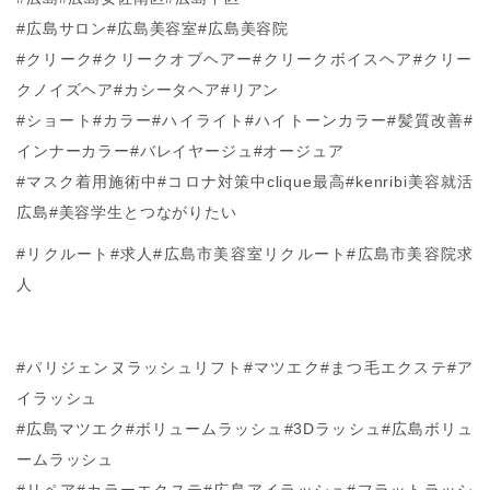
#広島サロン#広島美容室#広島美容院
#クリーク#クリークオブヘアー#クリークボイスヘア#クリー
クノイズヘア#カシータヘア#リアン
#ショート#カラー#ハイライト#ハイトーンカラー#髪質改善#
インナーカラー#バレイヤージュ#オージュア
#マスク着用施術中#コロナ対策中clique最高#kenribi美容就活
広島#美容学生とつながりたい
#リクルート#求人#広島市美容室リクルート#広島市美容院求
人
#パリジェンヌラッシュリフト#マツエク#まつ毛エクステ#ア
イラッシュ
#広島マツエク#ボリュームラッシュ#3Dラッシュ#広島ボリュ
ームラッシュ