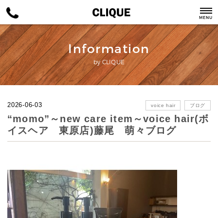
MENU
Information
by CLIQUE
2026-06-03
voice hair
ブログ
“momo”～new care item～voice hair(ボ
イスヘア 東原店)藤尾 萌々ブログ