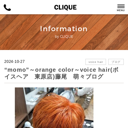
MENU
Information
by CLIQUE
2024-10-27
voice hair
ブログ
“momo”～orange color～voice hair(ボ
イスヘア 東原店)藤尾 萌々ブログ