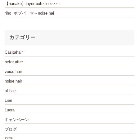
【nanako】layer bob～nois･･･
riho ボブパーマ～noise hai･･･
カテゴリー
Casitahair
befor after
voice hair
noise hair
of hair
Lien
Luora
キャンペーン
ブログ
店舗