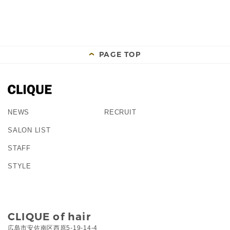
PAGE TOP
NEWS
RECRUIT
SALON LIST
STAFF
STYLE
CLIQUE of hair
広島市安佐南区西原5-19-14-4