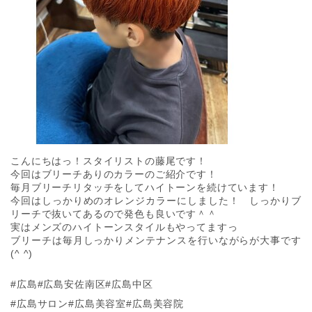
こんにちはっ！スタイリストの藤尾です！
今回はブリーチありのカラーのご紹介です！
毎月ブリーチリタッチをしてハイトーンを続けています！
今回はしっかりめのオレンジカラーにしました！ しっかりブ
リーチで抜いてあるので発色も良いです＾＾
実はメンズのハイトーンスタイルもやってますっ
ブリーチは毎月しっかりメンテナンスを行いながらが大事です
(^ ^)
#広島#広島安佐南区#広島中区
#広島サロン#広島美容室#広島美容院