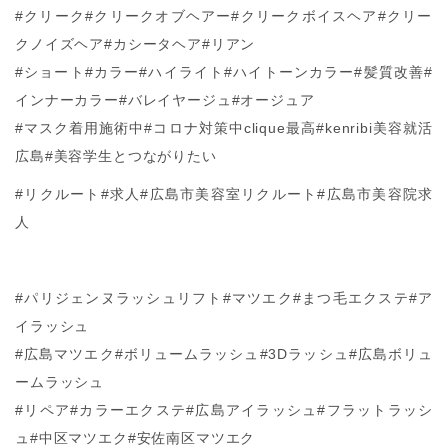
#クリーク#クリークオブヘアー#クリークボイスヘア#クリー
クノイズヘア#カシータヘア#リアン
#ショート#カラー#ハイライト#ハイトーンカラー#髪質改善#
インナーカラー#バレイヤージュ#オージュア
#マスク着用施術中#コロナ対策中clique最高#kenribi美容就活
広島#美容学生とつながりたい
#リクルート#求人#広島市美容室リクルート#広島市美容院求
人
#パリジェンヌラッシュリフト#マツエク#まつ毛エクステ#ア
イラッシュ
#広島マツエク#ボリュームラッシュ#3Dラッシュ#広島ボリュ
ームラッシュ
#リペア#カラーエクステ#広島アイラッシュ#フラットラッシ
ュ#中区マツエク#安佐南区マツエク