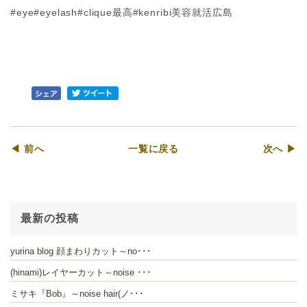
#eye#eyelash#clique最高#kenribi美容就活広島
◀ 前へ
一覧に戻る
次へ ▶
最新の投稿
yurina blog 顔まわりカット～no･･･
(hinami)レイヤーカット～noise ･･･
ミサキ『Bob』～noise hair(ノ･･･