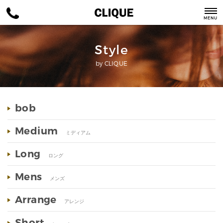
MENU
Style
by CLIQUE
bob
Medium
ミディアム
Long
ロング
Mens
メンズ
Arrange
アレンジ
Short