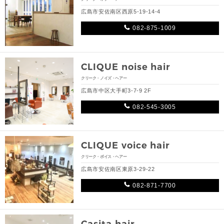
広島市安佐南区西原5-19-14-4
082-875-1009
CLIQUE noise hair
クリーク・ノイズ・ヘアー
広島市中区大手町3-7-9 2F
082-545-3005
CLIQUE voice hair
クリーク・ボイス・ヘアー
広島市安佐南区東原3-29-22
082-871-7700
Casita hair