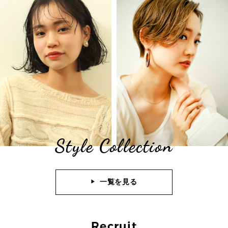
Style Collection
一覧を見る
Recruit