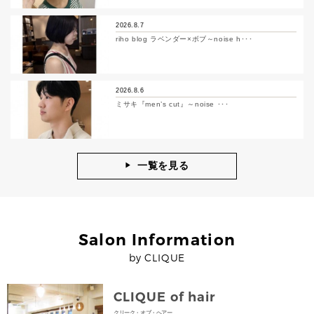
2026.8.7
riho blog ラベンダー×ボブ～noise h･･･
2026.8.6
ミサキ『men’s cut』～noise ･･･
一覧を見る
Salon Information
by CLIQUE
CLIQUE of hair
クリーク・オブ・ヘアー