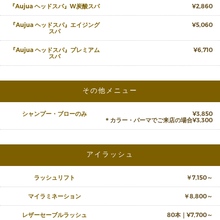
『Aujua ヘッドスパ』W炭酸スパ
¥2,860
『Aujua ヘッドスパ』エイジング
¥5,060
スパ
『Aujua ヘッドスパ』プレミアム
¥6,710
スパ
その他メニュー
シャンプー・ブローのみ
¥3,850
＊カラー・パーマでご来店の場合¥3,300
アイラッシュ
ラッシュリフト
￥7,150～
マイラミネーション
￥8,800～
レザーセーブルラッシュ
80本｜¥7,700～