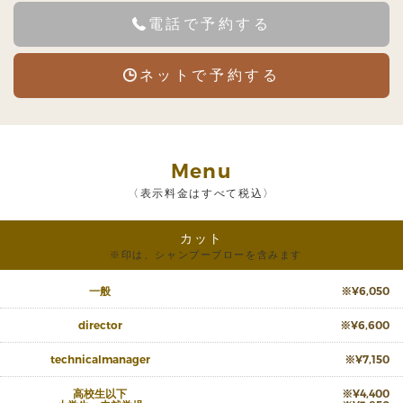
電話で予約する
ネットで予約する
Menu
〈表示料金はすべて税込〉
カット
※印は、シャンプーブローを含みます
一般
※¥6,050
director
※¥6,600
technicalmanager
※¥7,150
高校生以下
※¥4,400