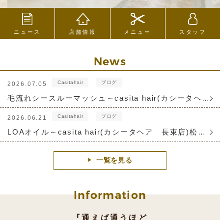
ニュース
店舗情報
メニュー
スタッフ
News
Casitahair
ブログ
2026.07.05
毛流れシースルーマッシュ～casita hair(カシータヘア 長束店)小野 永貴ブログ
Casitahair
ブログ
2026.06.21
LOAオイル～casita hair(カシータヘア 長束店)松崎 璃城ブログ
一覧を見る
Information
『通えば通うほど