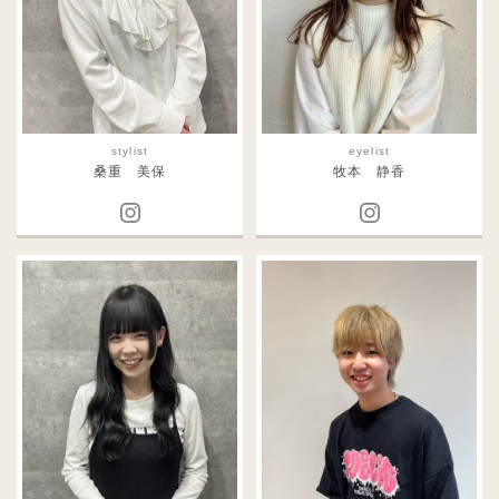
stylist
eyelist
桑重 美保
牧本 静香