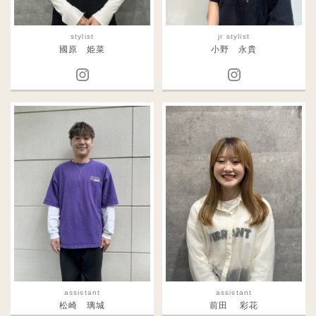
stylist
jr stylist
國原 姫菜
小野 永貴
assistant
assistant
松崎 璃城
前田 彩花