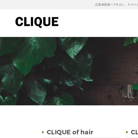
広島美容室ヘアサロン、クリー
CLIQUE of hair
CL