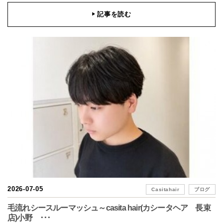
記事を読む
▶
2026-07-05
Casitahair
ブログ
毛流れシースルーマッシュ～casita hair(カシータヘア 長束
店)小野 ･･･