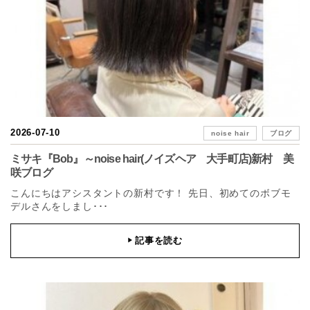
2026-07-10
noise hair
ブログ
ミサキ『Bob』～noise hair(ノイズヘア 大手町店)新村 美
咲ブログ
こんにちはアシスタントの新村です！ 先日、初めてのボブモ
デルさんをしまし･･･
記事を読む
▶