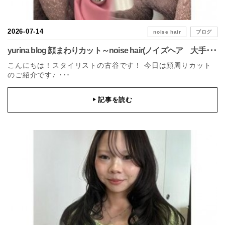
2026-07-14
noise hair
ブログ
yurina blog 顔まわりカット～noise hair(ノイズヘア 大手･･･
こんにちは！スタイリストの古谷です！ 今日は顔周りカット
のご紹介です♪ ･･･
記事を読む
▶