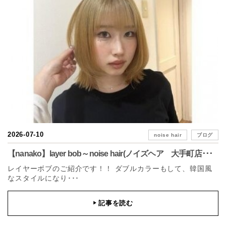
2026-07-10
noise hair
ブログ
【nanako】layer bob～noise hair(ノイズヘア 大手町店･･･
レイヤーボブのご紹介です！！ ダブルカラーもして、韓国風
なスタイルになり･･･
記事を読む
▶