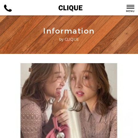
MENU
Information
by CLIQUE