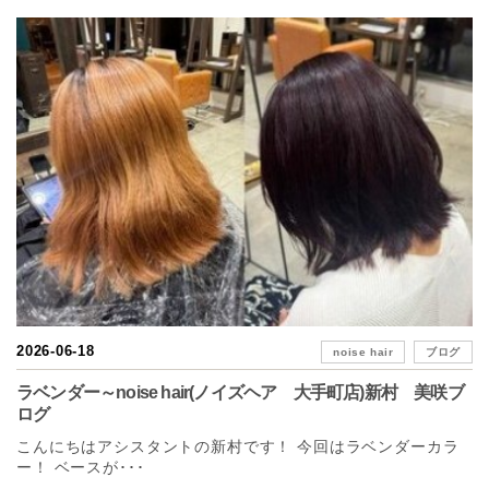
2026-06-18
noise hair
ブログ
ラベンダー～noise hair(ノイズヘア 大手町店)新村 美咲ブ
ログ
こんにちはアシスタントの新村です！ 今回はラベンダーカラ
ー！ ベースが･･･