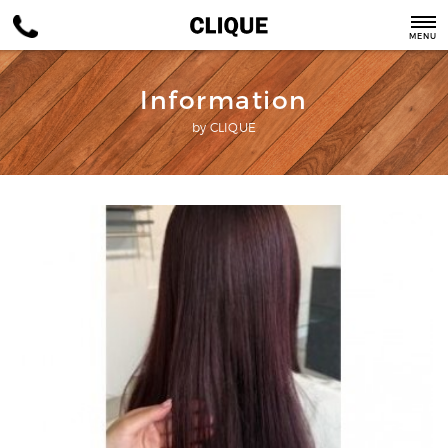
MENU
Information
by CLIQUE