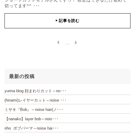
ショートカットモデルさんですっ！ 襟足はできるだけ短めで
切ってます^^ ･･･
記事を読む
▶
...
最新の投稿
yurina blog 顔まわりカット～no･･･
(hinami)レイヤーカット～noise ･･･
ミサキ『Bob』～noise hair(ノ･･･
【nanako】layer bob～nois･･･
riho ボブパーマ～noise hai･･･