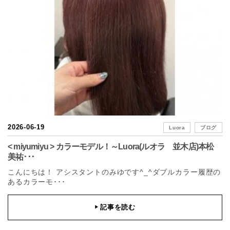
2026-06-19
Luora
ブログ
< miyumiyu > カラーモデル！～Luora(ルオラ 並木店)本松
美祐･･･
こんにちは！ アシスタントのみゆです^_^ダブルカラー履歴の
あるカラーモ･･･
記事を読む
▶