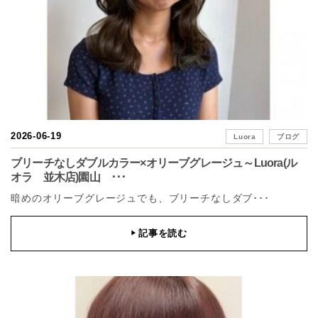
2026-06-19
Luora
ブログ
ブリーチなしダブルカラー×オリーブグレージュ～Luora(ル
オラ 並木店)園山 ･･･
暗めのオリーブグレージュでも、ブリーチなしダブ･･･
記事を読む
▶