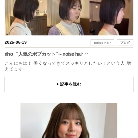
2026-06-19
noise hair
ブログ
riho “人気のボブカット”～noise hai･･･
こんにちは！ 暑くなってきてスッキリとしたい！という人 増
えてます！ ･･･
記事を読む
▶