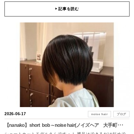
記事を読む
▶
2026-06-17
noise hair
ブログ
【nanako】short bob～noise hair(ノイズヘア 大手町･･･