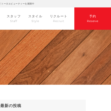
どトータルビューティーを展開中
スタッフ
スタイル
リクルート
予約
Staff
Style
Recruit
Reserve
最新の投稿