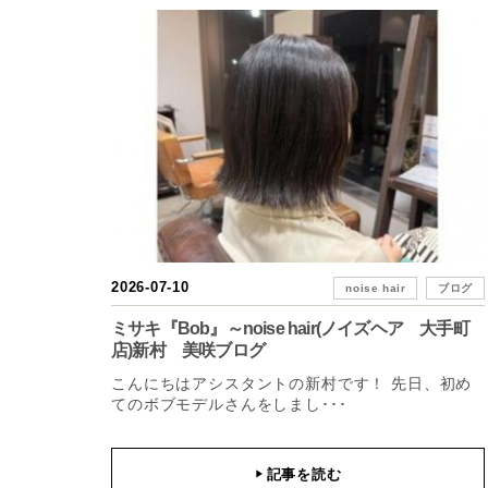
2026-07-10
noise hair
ブログ
ミサキ『Bob』～noise hair(ノイズヘア 大手町
店)新村 美咲ブログ
こんにちはアシスタントの新村です！ 先日、初め
てのボブモデルさんをしまし･･･
記事を読む
▶