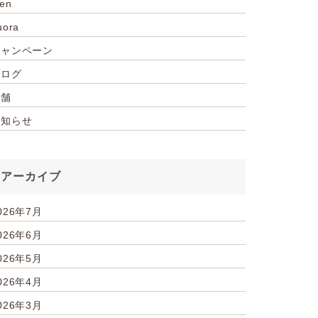
ien
uora
キャンペーン
ブログ
店舗
お知らせ
アーカイブ
026年7月
026年6月
026年5月
026年4月
026年3月