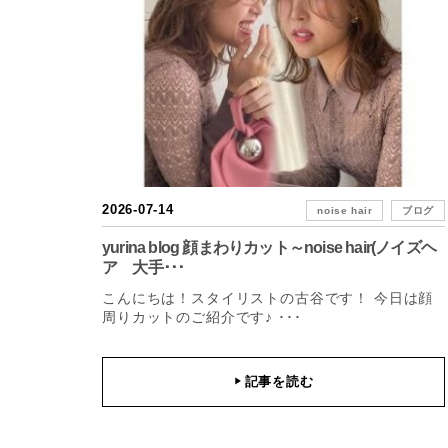
2026-07-14
noise hair
ブログ
yurina blog 顔まわりカット～noise hair(ノイズヘ
ア 大手･･･
こんにちは！スタイリストの古谷です！ 今日は顔
周りカットのご紹介です♪ ･･･
記事を読む
▶