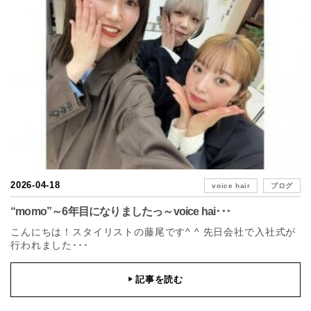
2026-04-18
voice hair
ブログ
“momo”～6年目になりましたっ～voice hai･･･
こんにちは！スタイリストの藤尾です^ ^ 先日会社で入社式が
行われました･･･
記事を読む
▶