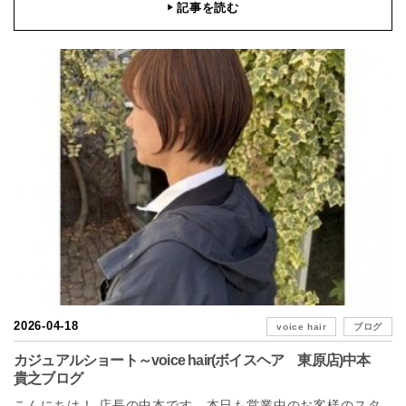
記事を読む
▶
2026-04-18
voice hair
ブログ
カジュアルショート～voice hair(ボイスヘア 東原店)中本
貴之ブログ
こんにちは！ 店長の中本です。本日も営業中のお客様のスタ