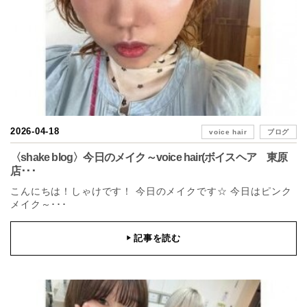
2026-04-18
voice hair
ブログ
〈shake blog〉今日のメイク～voice hair(ボイスヘア 東原
店･･･
こんにちは！しゃけです！ 今日のメイクです☆ 今日はピンク
メイク～･･･
記事を読む
▶