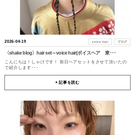
2026-04-19
voice hair
ブログ
〈shake blog〉hair set～voice hair(ボイスヘア 東･･･
こんにちは！しゃけです！ 前日ヘアセットをさせて頂いたの
で紹介します･･･
記事を読む
▶