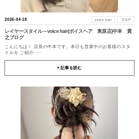
2026-04-18
voice hair
ブログ
レイヤースタイル～voice hair(ボイスヘア 東原店)中本 貴
之ブログ
こんにちは！ 店長の中本です。本日も営業中のお客様のスタ
イルを ご紹介･･･
記事を読む
▶