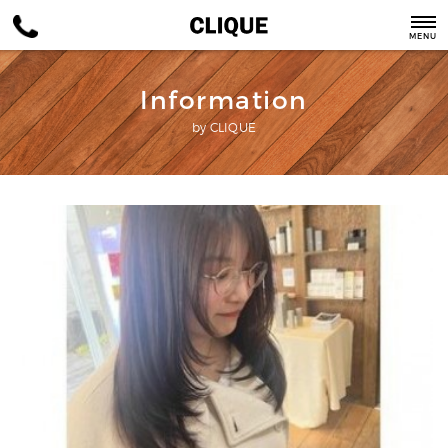
MENU
Information
by CLIQUE