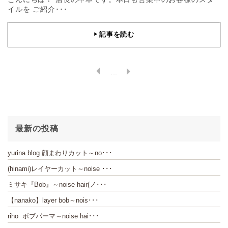
イルを ご紹介･･･
記事を読む
▶
...
最新の投稿
yurina blog 顔まわりカット～no･･･
(hinami)レイヤーカット～noise ･･･
ミサキ『Bob』～noise hair(ノ･･･
【nanako】layer bob～nois･･･
riho ボブパーマ～noise hai･･･