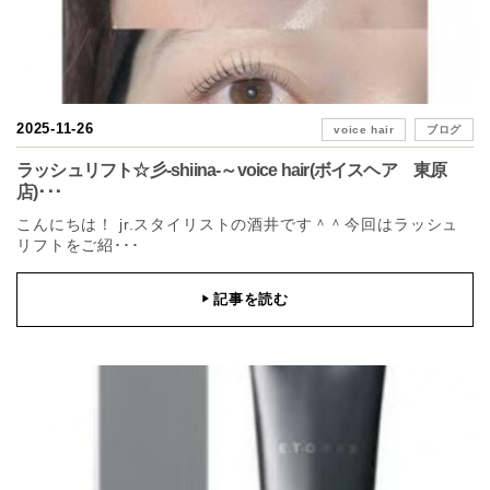
2025-11-26
voice hair
ブログ
ラッシュリフト☆彡-shiina-～voice hair(ボイスヘア 東原
店)･･･
こんにちは！ jr.スタイリストの酒井です＾＾今回はラッシュ
リフトをご紹･･･
記事を読む
▶