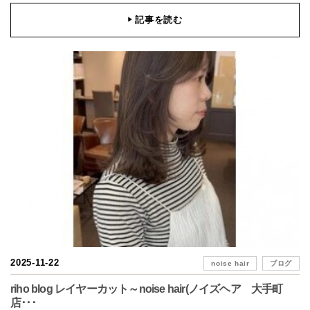
記事を読む
▶
2025-11-22
noise hair
ブログ
riho blog レイヤーカット～noise hair(ノイズヘア 大手町
店･･･