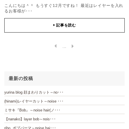
こんにちは＾＾ もうすぐ12月ですね！ 最近はレイヤーを入れ
るお客様が･･･
記事を読む
▶
...
最新の投稿
yurina blog 顔まわりカット～no･･･
(hinami)レイヤーカット～noise ･･･
ミサキ『Bob』～noise hair(ノ･･･
【nanako】layer bob～nois･･･
riho ボブパーマ～noise hai･･･