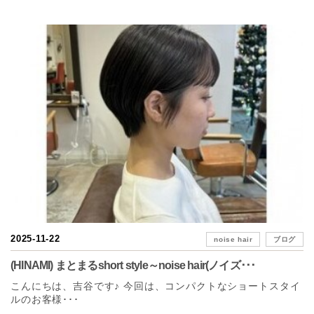
2025-11-22
noise hair
ブログ
(HINAMI) まとまるshort style～noise hair(ノイズ･･･
こんにちは、吉谷です♪ 今回は、コンパクトなショートスタイ
ルのお客様･･･