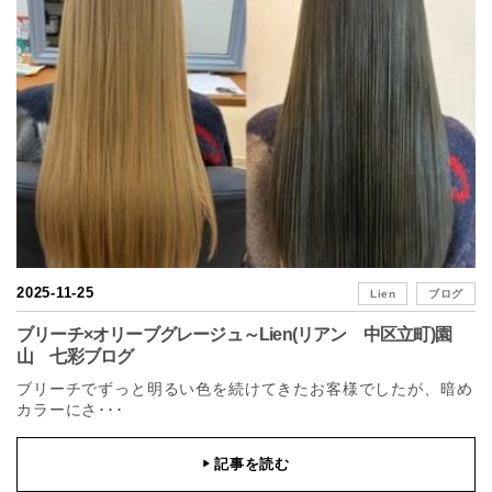
2025-11-25
Lien
ブログ
ブリーチ×オリーブグレージュ～Lien(リアン 中区立町)園
山 七彩ブログ
ブリーチでずっと明るい色を続けてきたお客様でしたが、暗め
カラーにさ･･･
記事を読む
▶