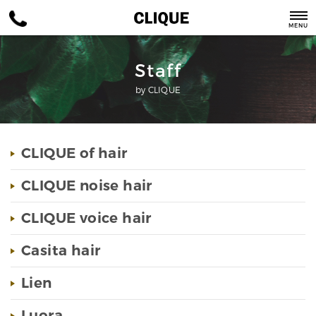
MENU
Staff
by CLIQUE
CLIQUE of hair
CLIQUE noise hair
CLIQUE voice hair
Casita hair
Lien
Luora