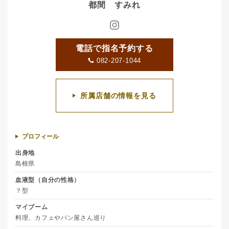
都間 すみれ
電話で指名予約する
082-207-1044
所属店舗の情報を見る
プロフィール
出身地
島根県
血液型（自分の性格）
？型
マイブーム
料理、カフェやパン屋さん巡り