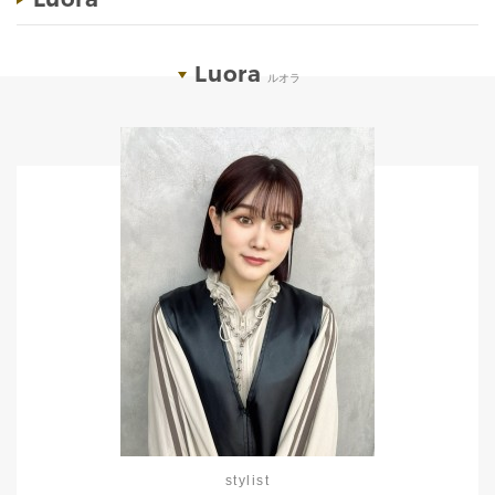
Luora
ルオラ
stylist