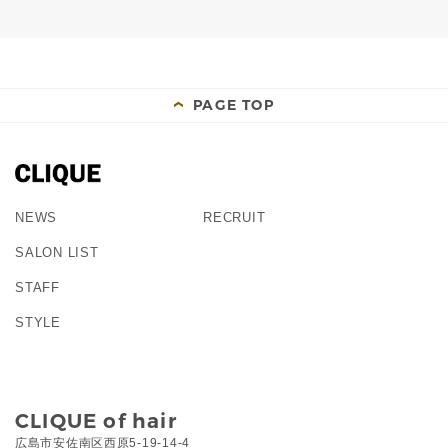
PAGE TOP
NEWS
RECRUIT
SALON LIST
STAFF
STYLE
CLIQUE of hair
広島市安佐南区西原5-19-14-4