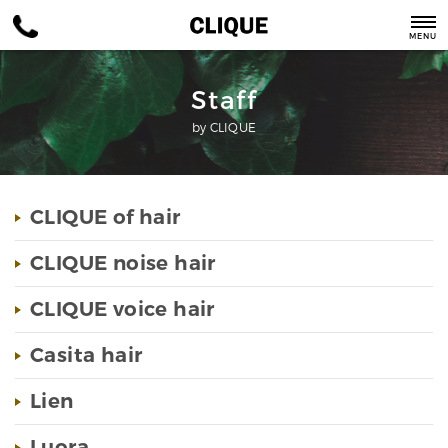
MENU
Staff
by CLIQUE
CLIQUE of hair
CLIQUE noise hair
CLIQUE voice hair
Casita hair
Lien
Luora