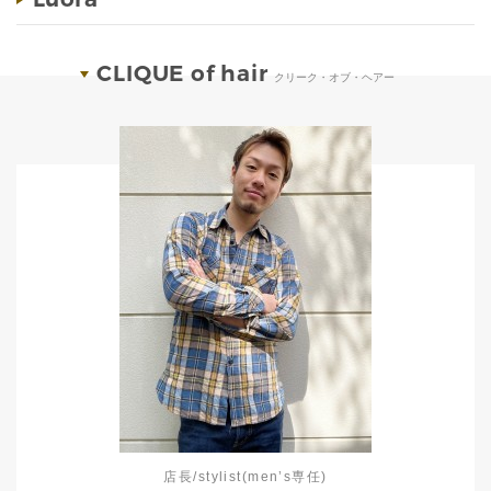
CLIQUE of hair
クリーク・オブ・ヘアー
店長/stylist(men’s専任)