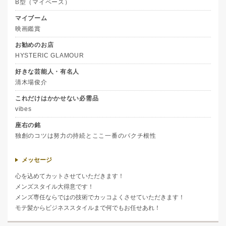
B型（マイペース）
マイブーム
映画鑑賞
お勧めのお店
HYSTERIC GLAMOUR
好きな芸能人・有名人
清木場俊介
これだけはかかせない必需品
vibes
座右の銘
独創のコツは努力の持続とここ一番のバクチ根性
メッセージ
心を込めてカットさせていただきます！
メンズスタイル大得意です！
メンズ専任ならではの技術でカッコよくさせていただきます！
モテ髪からビジネススタイルまで何でもお任せあれ！