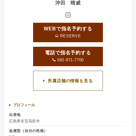
沖田 晴威
WEBで指名予約する
RESERVE
電話で指名予約する
082-871-7700
所属店舗の情報を見る
プロフィール
出身地
広島県安芸高田市
血液型（自分の性格）