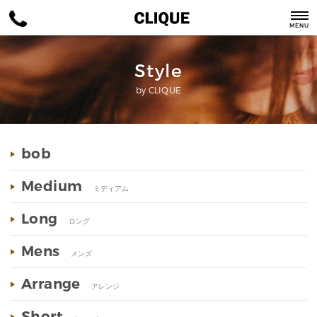
MENU
Style
by CLIQUE
bob
Medium
ミディアム
Long
ロング
Mens
メンズ
Arrange
アレンジ
Short