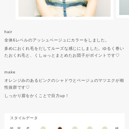
hair
全体6レベルのアッシュベージュにカラーをしました。
多めにおくれ毛をだしてルーズな感じにしました。ゆるく巻い
たおくれ毛と、くしゅっとまとめたお団子がポイントです♡
make
オレンジみのあるピンクのシャドウとベージュのマツエクが相
性抜群です♡
しっかり眉をかくことで目力up！
スタイルデータ
髪 質
柔
硬