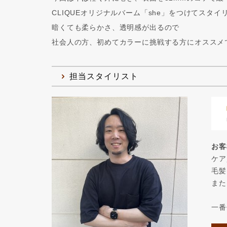
CLIQUEオリジナルバーム「she」をつけてスタイ
暗くても柔らかさ、透明感が出るので
社会人の方、初めてカラーに挑戦する方にオススメ
担当スタイリスト
お客
ケア
毛髪
また
一番