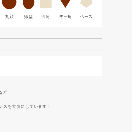
丸顔
卵型
四角
逆三角
ベース
など、
ンスを大切にしています！