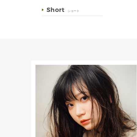
Short
ショート