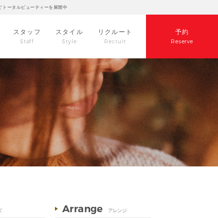
どトータルビューティーを展開中
スタッフ
スタイル
リクルート
予約
Staff
Style
Recruit
Reserve
Arrange
ズ
アレンジ