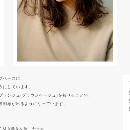
ブベースに、
うにしています。
ブランジュ(ブラウンベージュ)を被せることで、
透明感が出るようになっています。
くMIX巻きを施したのち