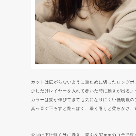
カットは広がらないように重ために切ったロングボ
少しだけレイヤーを入れて巻いた時に動きが出るよ
カラーは髪が伸びてきても気になりにくい低明度の
真っ直ぐ下ろすと艶っぽく、緩く巻くと柔らかさ、
今回は下は軽く外に巻き、表面を32mmのコテで緩