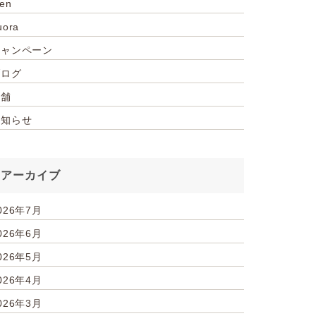
ien
uora
キャンペーン
ブログ
店舗
お知らせ
アーカイブ
026年7月
026年6月
026年5月
026年4月
026年3月