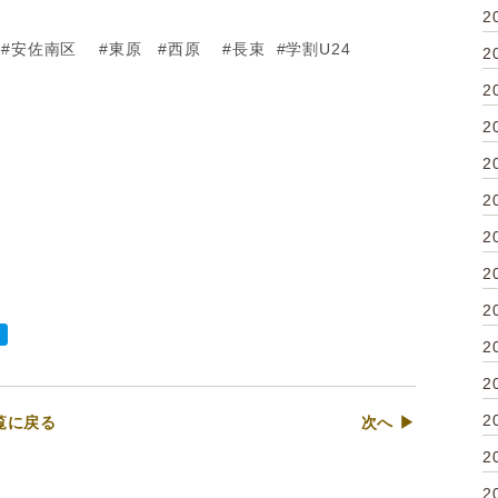
2
#安佐南区 #東原 #西原 #長束 #学割U24
2
2
2
2
2
2
2
2
2
2
2
覧に戻る
次へ ▶
2
2