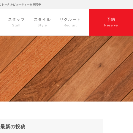
どトータルビューティーを展開中
スタッフ
スタイル
リクルート
予約
Staff
Style
Recruit
Reserve
最新の投稿