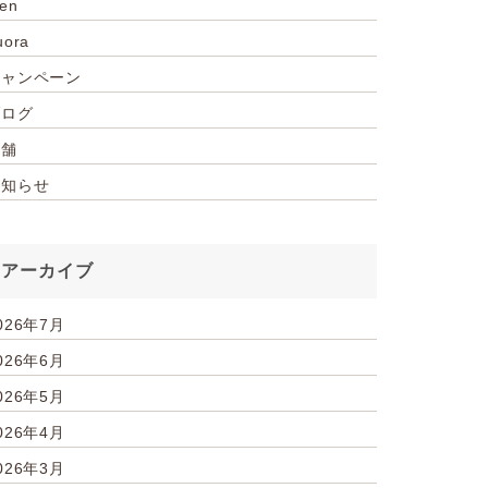
ien
uora
キャンペーン
ブログ
店舗
お知らせ
アーカイブ
026年7月
026年6月
026年5月
026年4月
026年3月