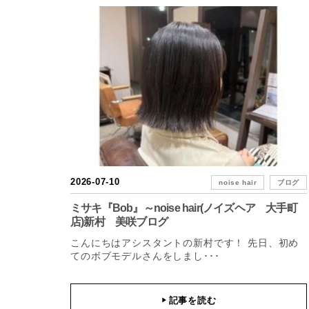
2026-07-10
noise hair
ブログ
ミサキ『Bob』～noise hair(ノイズヘア 大手町
店)新村 美咲ブログ
こんにちはアシスタントの新村です！ 先日、初め
てのボブモデルさんをしまし･･･
記事を読む
▶