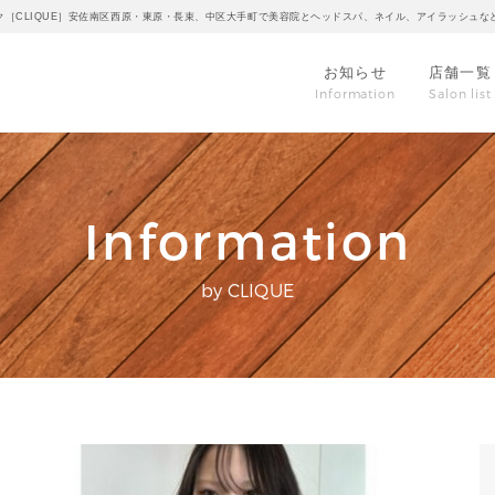
ク［CLIQUE］安佐南区西原・東原・長束、中区大手町で美容院とヘッドスパ、ネイル、アイラッシュな
お知らせ
店舗一覧
Information
Salon list
Information
by CLIQUE