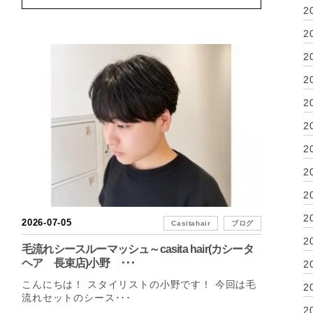
2
2
2
2
2
2
2
2
2
2
2026-07-05
Casitahair
ブログ
2
毛流れシースルーマッシュ～casita hair(カシータ
ヘア 長束店)小野 ･･･
2
こんにちは！ スタイリストの小野です！ 今回は毛
2
流れセットのシース･･･
2