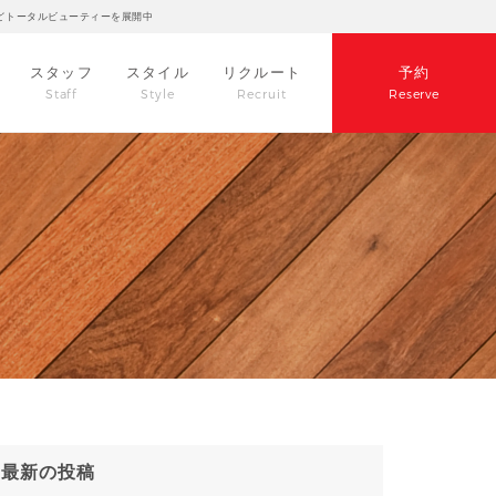
どトータルビューティーを展開中
スタッフ
スタイル
リクルート
予約
Staff
Style
Recruit
Reserve
最新の投稿