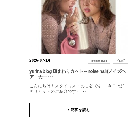
2026-07-14
noise hair
ブログ
yurina blog 顔まわりカット～noise hair(ノイズヘ
ア 大手･･･
こんにちは！スタイリストの古谷です！ 今日は顔
周りカットのご紹介です♪ ･･･
記事を読む
▶