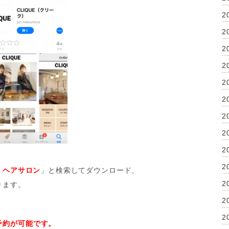
2
2
2
2
2
2
2
2
2
2
 ヘアサロン
」と検索してダウンロード、
2
ります。
2
2
予約が可能です。