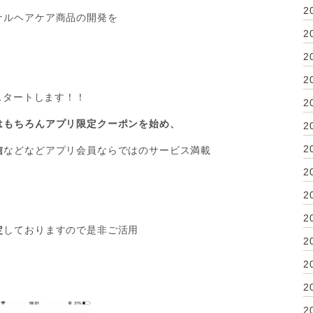
2
ナルヘアケア商品の開発を
2
2
2
スタートします！！
2
はもちろんアプリ限定クーポンを始め、
2
2
信
などなどアプリ会員ならではのサービス満載
2
2
2
定
しておりますので是非ご活用
2
2
2
2