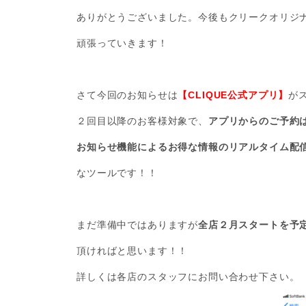
ありがとうございました。今後もクリークオリジ
頑張っていきます！
さて今回のお知らせは
【CLIQUE公式アプリ】
が
２回目以降のお客様対象で、
アプリからのご予約
お知らせ機能によるお得な情報のリアルタイム配
なツールです！！
まだ準備中ではありますが
全店２月スタートを予
頂ければと思います！！
詳しくは各店のスタッフにお問い合わせ下さい。