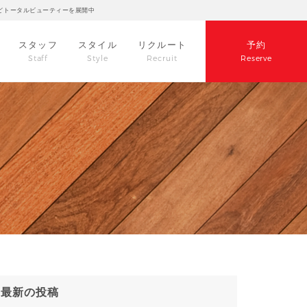
どトータルビューティーを展開中
スタッフ
スタイル
リクルート
予約
Staff
Style
Recruit
Reserve
最新の投稿