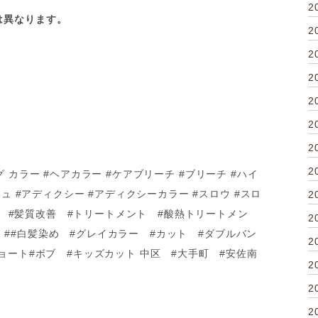
2
は異なります。
2
2
2
2
2
2
2
ロング カラー #ヘアカラー #ケアブリーチ #ブリーチ #ハイ
ュ #アディクシー #アディクシーカラー #スロウ #スロ
2
ーマ #髪質改善 #トリートメント #酸熱トリートメン
2
ュア ##白髪染め #グレイカラー #カット #ダブルバン
2
ョート#ボブ #キッズカット 中区 #大手町 #安佐南
2
2
2