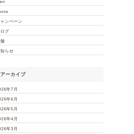
ien
uora
キャンペーン
ブログ
店舗
お知らせ
アーカイブ
026年7月
026年6月
026年5月
026年4月
026年3月