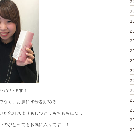
2
2
2
2
2
2
2
2
2
使っています！！
2
2
でなく、お肌に水分を貯める
2
いた化粧水よりもしつとりもちもちになり
2
いのがとってもお気に入りです！！
2