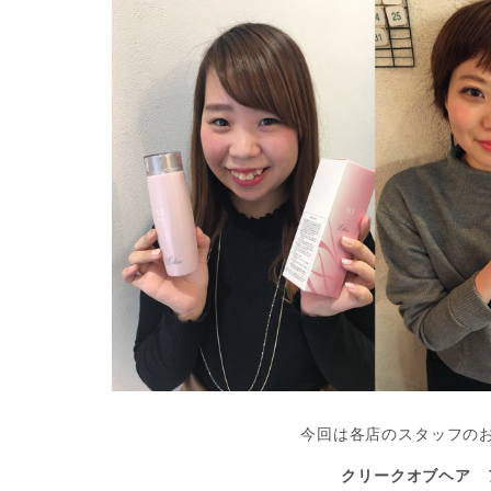
今回は各店のスタッフの
クリークオブヘア 