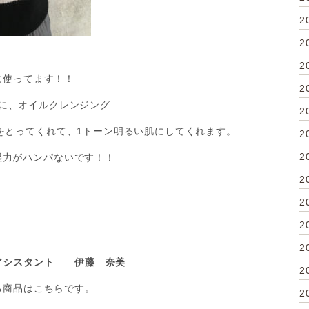
2
2
2
に使ってます！！
2
に、オイルクレンジング
2
みをとってくれて、1トーン明るい肌にしてくれます。
2
2
湿力がハンパないです！！
2
2
2
2
アシスタント 伊藤 奈美
2
る商品はこちらです。
2