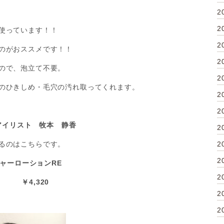
2
2
使っています！！
2
のがおススメです！！
2
ので、泡立て不要。
2
のひきしめ・毛穴の汚れ取ってくれます。
2
2
アイリスト 牧本 静香
2
るのはこちらです。
2
2
チャーローションRE
2
l ￥4,320
2
2