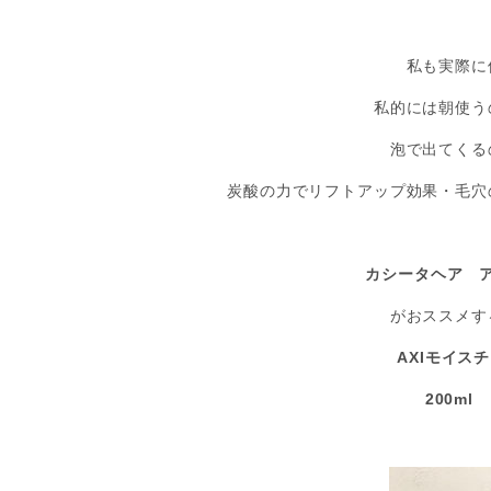
私も実際に
私的には朝使う
泡で出てくる
炭酸の力でリフトアップ効果・毛穴
カシータヘア 
がおススメす
AXIモイス
200m