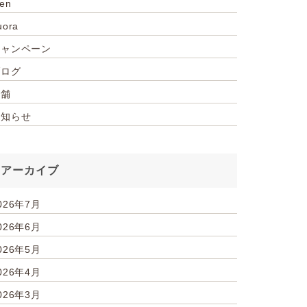
ien
uora
キャンペーン
ブログ
店舗
お知らせ
アーカイブ
026年7月
026年6月
026年5月
026年4月
026年3月