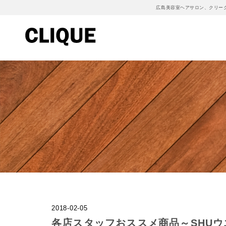
広島美容室ヘアサロン、クリー
2018-02-05
各店スタッフおススメ商品～SHUウ