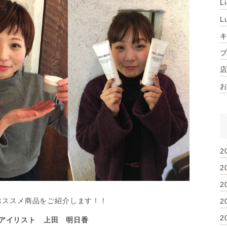
L
L
2
2
2
おススメ商品をご紹介します！！
2
2
アイリスト 上田 明日香