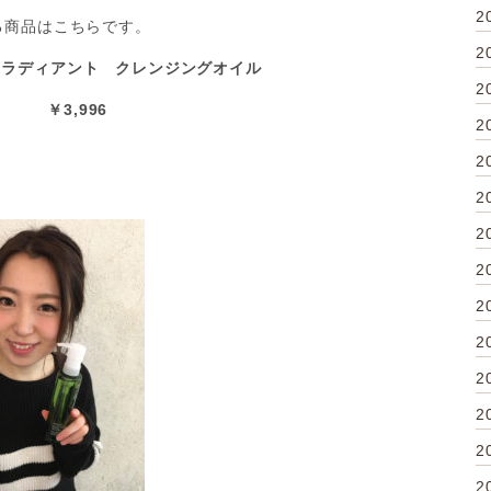
2
る商品はこちらです。
2
ースラディアント クレンジングオイル
2
l ￥3,996
2
2
2
2
2
2
2
2
2
2
2