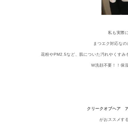
私も実際
まつエク対応なの
花粉やPM2.5など、肌についた汚れやくす
W洗顔不要！！保
クリークオブヘア 
がおススメす