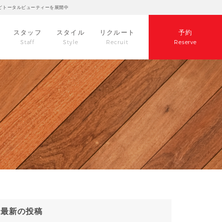
どトータルビューティーを展開中
スタッフ
スタイル
リクルート
予約
Staff
Style
Recruit
Reserve
最新の投稿