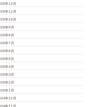
025年12月
025年11月
025年10月
025年9月
025年8月
025年7月
025年6月
025年5月
025年4月
025年3月
025年2月
025年1月
024年12月
024年11月