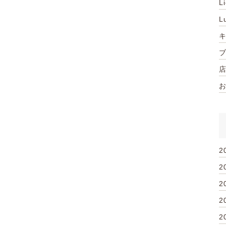
L
L
2
2
2
2
2