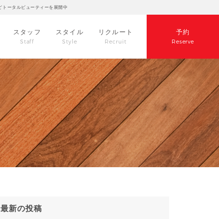
どトータルビューティーを展開中
スタッフ
スタイル
リクルート
予約
Staff
Style
Recruit
Reserve
最新の投稿