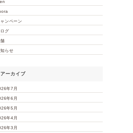
ien
uora
キャンペーン
ブログ
店舗
お知らせ
アーカイブ
026年7月
026年6月
026年5月
026年4月
026年3月