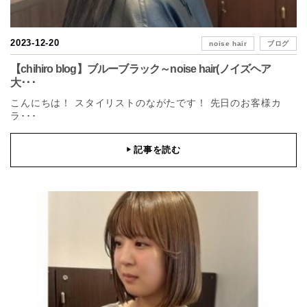
2023-12-20
noise hair
ブログ
【chihiro blog】ブルーブラック～noise hair(ノイズヘア
大･･･
こんにちは！ スタイリストのながたです！ 先日のお客様カ
ラ･･･
記事を読む
▶