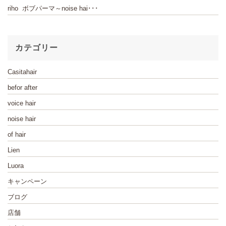
riho ボブパーマ～noise hai･･･
カテゴリー
Casitahair
befor after
voice hair
noise hair
of hair
Lien
Luora
キャンペーン
ブログ
店舗