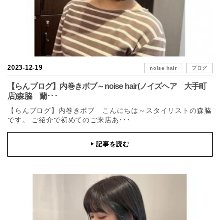
2023-12-19
noise hair
ブログ
【らんブログ】内巻きボブ～noise hair(ノイズヘア 大手町
店)森脇 蘭･･･
【らんブログ】内巻きボブ こんにちは～スタイリストの森脇
です。 ご紹介で初めてのご来店あ･･･
記事を読む
▶