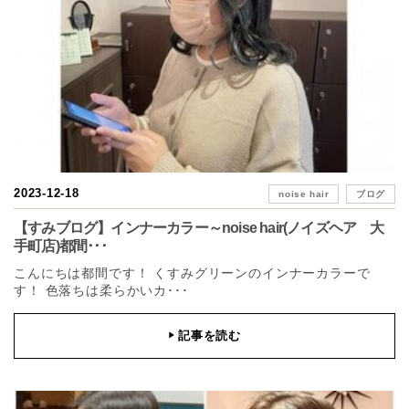
2023-12-18
noise hair
ブログ
【すみブログ】インナーカラー～noise hair(ノイズヘア 大
手町店)都間･･･
こんにちは都間です！ くすみグリーンのインナーカラーで
す！ 色落ちは柔らかいカ･･･
記事を読む
▶