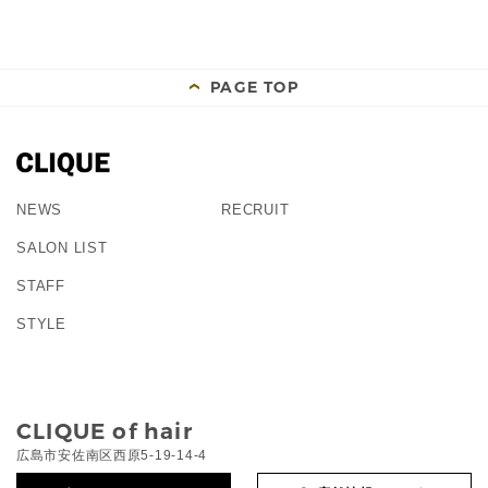
PAGE TOP
NEWS
RECRUIT
SALON LIST
STAFF
STYLE
CLIQUE of hair
広島市安佐南区西原5-19-14-4