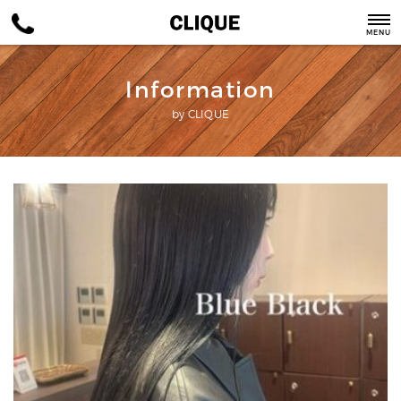
MENU
Information
by CLIQUE