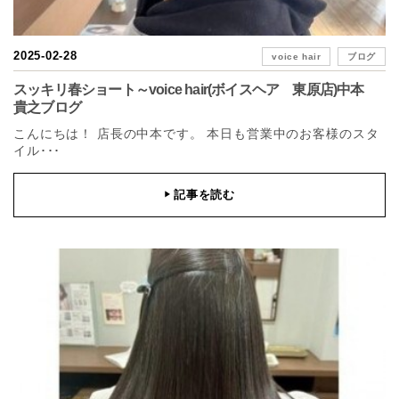
2025-02-28
voice hair
ブログ
スッキリ春ショート～voice hair(ボイスヘア 東原店)中本
貴之ブログ
こんにちは！ 店長の中本です。 本日も営業中のお客様のスタ
イル･･･
記事を読む
▶