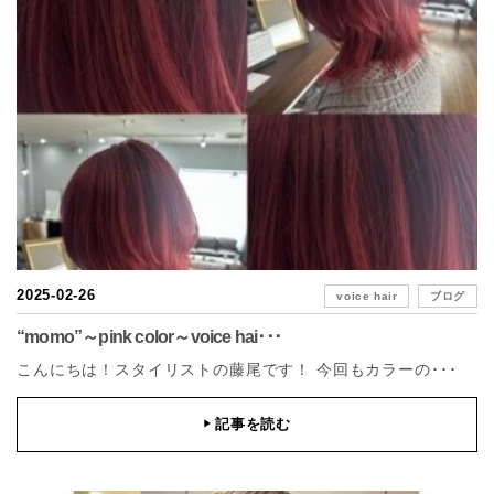
2025-02-26
voice hair
ブログ
“momo”～pink color～voice hai･･･
こんにちは！スタイリストの藤尾です！ 今回もカラーの･･･
記事を読む
▶