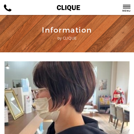
MENU
Information
by CLIQUE