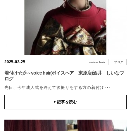
2025-02-25
voice hair
ブログ
着付け☆彡～voice hair(ボイスヘア 東原店)酒井 しいなブ
ログ
先日、今年成人式を終えて後撮りをする方の着付け･･･
記事を読む
▶