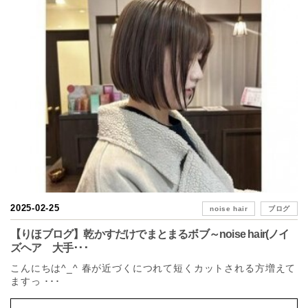
2025-02-25
noise hair
ブログ
【りほブログ】乾かすだけでまとまるボブ～noise hair(ノイ
ズヘア 大手･･･
こんにちは^_^ 春が近づくにつれて短くカットされる方増えて
ますっ ･･･