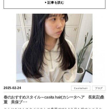
記事を読む
▶
2025-02-24
Casitahair
ブログ
春のおすすめスタイル～casita hair(カシータヘア 長束店)桑
重 美保ブ･･･