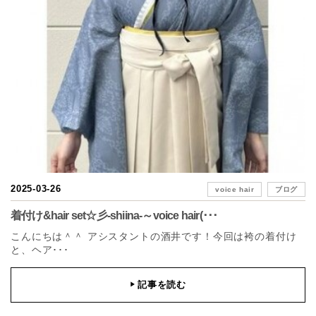
2025-03-26
voice hair
ブログ
着付け&hair set☆彡-shiina-～voice hair(･･･
こんにちは＾＾ アシスタントの酒井です！今回は袴の着付け
と、ヘア･･･
記事を読む
▶