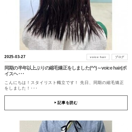
2025-03-27
voice hair
ブログ
同期の半年以上ぶりの縮毛矯正をしました(^^)～voice hair(ボ
イスヘ･･･
こんにちは！スタイリスト幟立です！ 先日、同期の縮毛矯正
をしました！･･･
記事を読む
▶