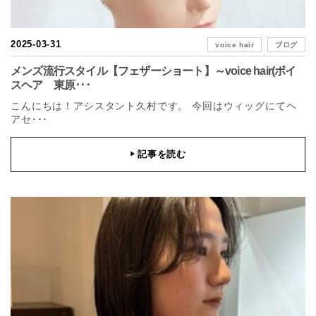
2025-03-31
voice hair
ブログ
メンズ流行スタイル【フェザーショート】～voice hair(ボイ
スヘア 東原･･･
こんにちは！アシスタント久村です。 今回はウィッグにてヘ
アセ･･･
記事を読む
▶