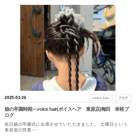
2025-03-26
voice hair
ブログ
娘の卒園時期～voice hair(ボイスヘア 東原店)梅田 幸裕ブ
ログ
先日娘の卒園式に出席させていただきました。 土曜日という
美容室の営業･･･