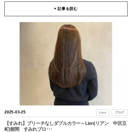
記事を読む
▶
2025-03-25
Lien
ブログ
【すみれ】ブリーチなしダブルカラー～Lien(リアン 中区立
町)都間 すみれブロ･･･