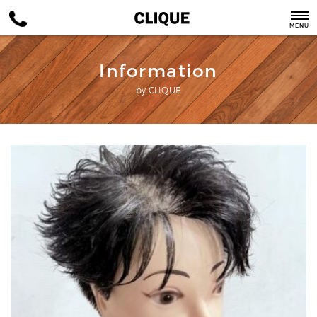
MENU
Information
by CLIQUE