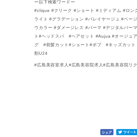
ー以下検索ワードー
#clique #クリーク #ショート #ミディアム #
ライト #グラデーション #バレイヤージュ #ベージ
ウカラー #ダメージレス #パーマ #デジタルパ
ト#ヘッドスパ #ヘアセット #Aujua #オージ
グ #前髪カット#ショート#ボブ #キッズカット 
割U24
#広島美容室求人#広島美容院求人#広島美容院リ