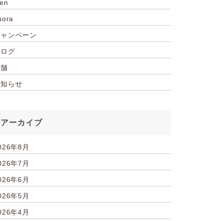
ien
uora
キャンペーン
ブログ
店舗
お知らせ
アーカイブ
026年8月
026年7月
026年6月
026年5月
026年4月