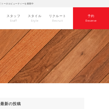
どトータルビューティーを展開中
スタッフ
スタイル
リクルート
予約
Staff
Style
Recruit
Reserve
最新の投稿