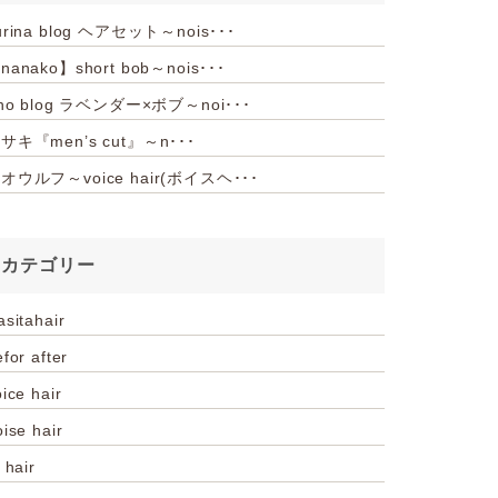
urina blog ヘアセット～nois･･･
nanako】short bob～nois･･･
iho blog ラベンダー×ボブ～noi･･･
サキ『men’s cut』～n･･･
オウルフ～voice hair(ボイスヘ･･･
カテゴリー
asitahair
for after
ice hair
oise hair
 hair