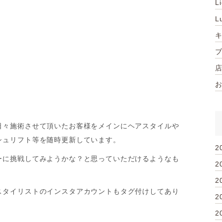
L
L
日々施術させて頂いたお客様をメインにヘアスタイルや
シュリフト等を随時更新しています。
2
ーに挑戦してみようかな？と思っていただけるようなも
2
2
スタイリストのインスタアカウントもタグ付けしてあり
2
2