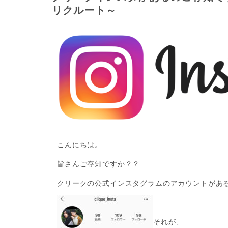
リクルート～
こんにちは。
皆さんご存知ですか？？
クリークの公式インスタグラムのアカウントがあ
それが、