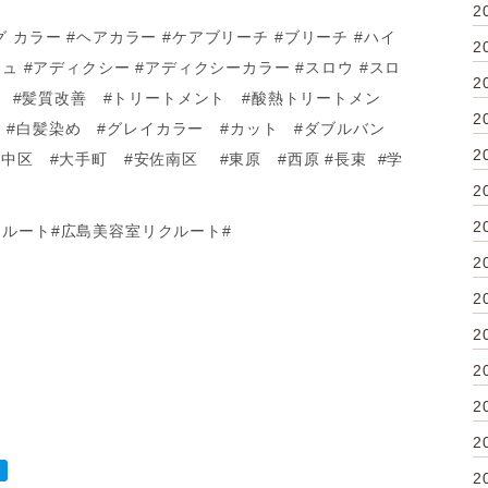
2
ロング カラー #ヘアカラー #ケアブリーチ #ブリーチ #ハイ
2
ュ #アディクシー #アディクシーカラー #スロウ #スロ
2
ーマ #髪質改善 #トリートメント #酸熱トリートメン
2
ュア #白髪染め #グレイカラー #カット #ダブルバン
2
中区 #大手町 #安佐南区 #東原 #西原 #長束 #学
2
2
クルート#広島美容室リクルート#
2
2
2
2
2
2
2