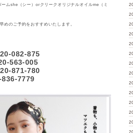
ムshe（シー）orクリークオリジナルオイルme（ミ
2
2
お早めのご予約をおすすめいたします。
2
2
2
-082-875
2
0-563-005
2
0-871-780
2
836-7779
2
2
2
2
2
2