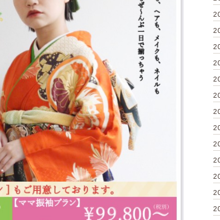
2
2
2
2
2
2
2
2
2
2
2
2
2