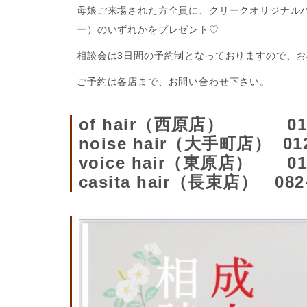
母娘ご来場された方全員に、クリークオリジナルバー
ー）のいずれかをプレゼント♡
相談会は3日間の予約制となっておりますので、
ご予約は各店まで、お問い合わせ下さい。
of hair（西原店） 0120
noise hair（大手町店） 012
voice hair（東原店） 012
casita hair（長束店） 082-