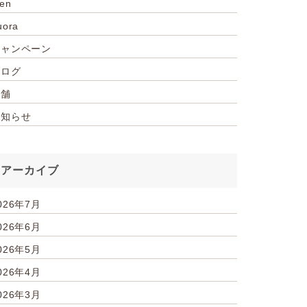
ien
uora
キャンペーン
ブログ
店舗
お知らせ
アーカイブ
026年7月
026年6月
026年5月
026年4月
026年3月