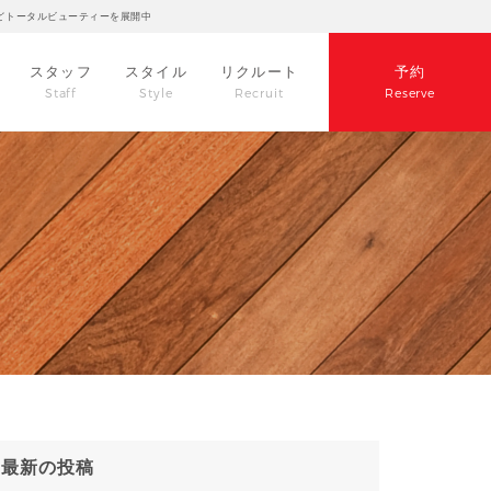
どトータルビューティーを展開中
スタッフ
スタイル
リクルート
予約
Staff
Style
Recruit
Reserve
最新の投稿