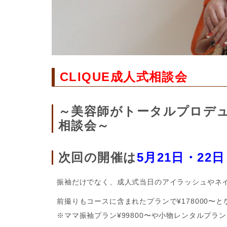
CLIQUE成人式相談会
～美容師がトータルプロデ
相談会～
次回の開催は
5月21日・22日
振袖だけでなく、成人式当日のアイラッシュやネ
前撮りもコースに含まれたプランで¥178000〜
※ママ振袖プラン¥99800〜や小物レンタルプラ