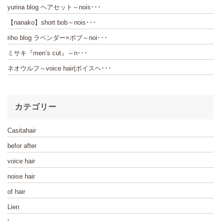
yurina blog ヘアセット～nois･･･
【nanako】short bob～nois･･･
riho blog ラベンダー×ボブ～noi･･･
ミサキ『men’s cut』～n･･･
ネオウルフ～voice hair(ボイスヘ･･･
カテゴリー
Casitahair
befor after
voice hair
noise hair
of hair
Lien