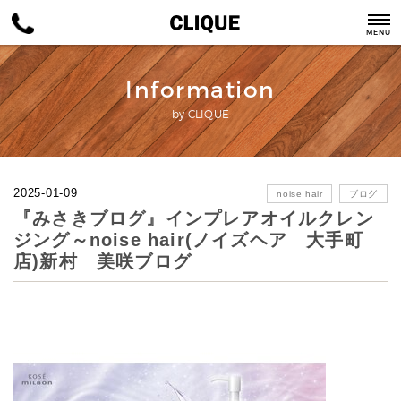
MENU
Information
by CLIQUE
2025-01-09
noise hair
ブログ
『みさきブログ』インプレアオイルクレン
ジング～noise hair(ノイズヘア 大手町
店)新村 美咲ブログ