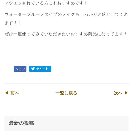
マツエクされている方にもおすすめです！
ウォータープルーフタイプのメイクもしっかりと落としてくれ
ます！！
ぜひ一度使ってみていただきたいおすすめ商品になってます！
◀ 前へ
一覧に戻る
次へ ▶
最新の投稿