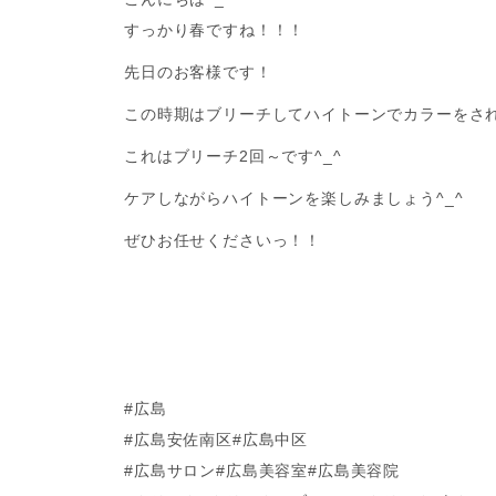
すっかり春ですね！！！
先日のお客様です！
この時期はブリーチしてハイトーンでカラーをさ
これはブリーチ2回～です^_^
ケアしながらハイトーンを楽しみましょう^_^
ぜひお任せくださいっ！！
#広島
#広島安佐南区#広島中区
#広島サロン#広島美容室#広島美容院