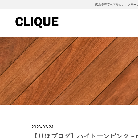
広島美容室ヘアサロン、クリー
2023-03-24
【りほブログ】ハイトーンピンク～noi