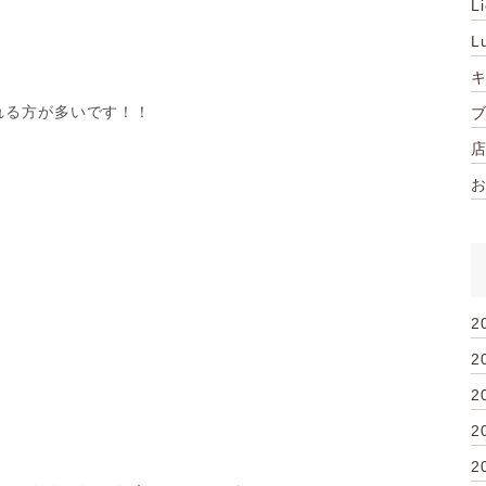
L
L
れる方が多いです！！
2
2
2
2
2