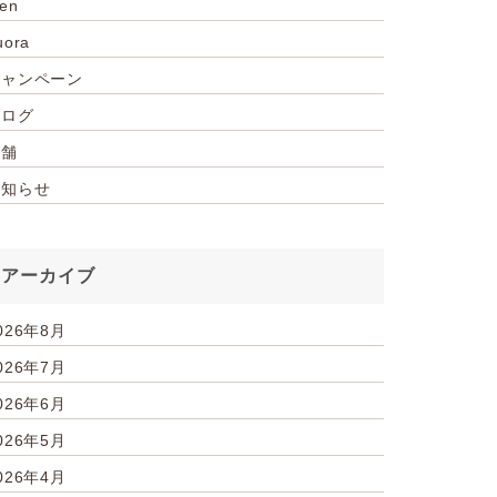
ien
uora
キャンペーン
ブログ
店舗
お知らせ
アーカイブ
026年8月
026年7月
026年6月
026年5月
026年4月