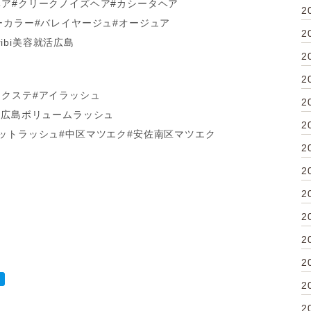
ヘア#クリークノイズヘア#カシータヘア
2
ーカラー#バレイヤージュ#オージュア
2
ribi美容就活広島
2
2
エクステ#アイラッシュ
2
#広島ボリュームラッシュ
2
ラットラッシュ#中区マツエク#安佐南区マツエク
2
2
2
2
2
2
2
2