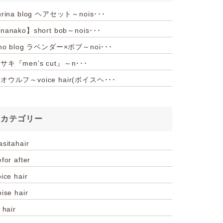
urina blog ヘアセット～nois･･･
nanako】short bob～nois･･･
iho blog ラベンダー×ボブ～noi･･･
サキ『men’s cut』～n･･･
オウルフ～voice hair(ボイスヘ･･･
カテゴリー
asitahair
for after
ice hair
oise hair
 hair