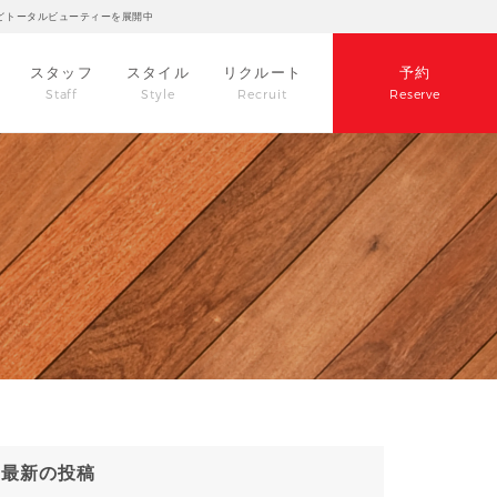
どトータルビューティーを展開中
スタッフ
スタイル
リクルート
予約
Staff
Style
Recruit
Reserve
最新の投稿