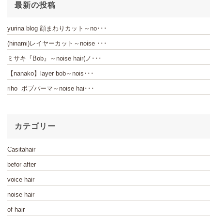
最新の投稿
yurina blog 顔まわりカット～no･･･
(hinami)レイヤーカット～noise ･･･
ミサキ『Bob』～noise hair(ノ･･･
【nanako】layer bob～nois･･･
riho ボブパーマ～noise hai･･･
カテゴリー
Casitahair
befor after
voice hair
noise hair
of hair