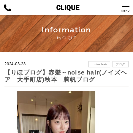
MENU
Information
by CLIQUE
2024-03-28
noise hair
ブログ
【りほブログ】赤髪～noise hair(ノイズヘ
ア 大手町店)秋本 莉帆ブログ