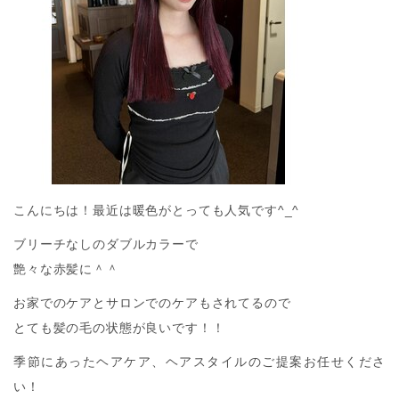
こんにちは！最近は暖色がとっても人気です^_^
ブリーチなしのダブルカラーで
艶々な赤髪に＾＾
お家でのケアとサロンでのケアもされてるので
とても髪の毛の状態が良いです！！
季節にあったヘアケア、ヘアスタイルのご提案お任せくださ
い！