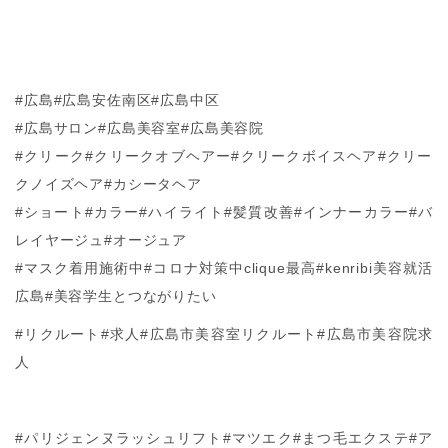
#広島#広島安佐南区#広島中区
#広島サロン#広島美容室#広島美容院
#クリーク#クリークオブヘアー#クリークボイスヘア#クリー
クノイズヘア#カシータヘア
#ショート#カラー#ハイライト#髪質改善#インナーカラー#バ
レイヤージュ#オージュア
#マスク着用施術中#コロナ対策中clique最高#kenribi美容就活
広島#美容学生とつながりたい
#リクルート#求人#広島市美容室リクルート#広島市美容院求
人
#パリジェンヌラッシュリフト#マツエク#まつ毛エクステ#ア