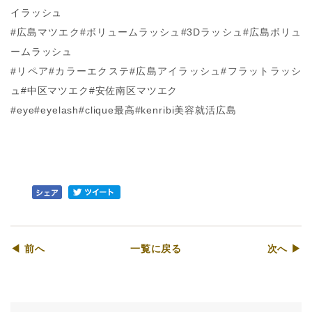
イラッシュ
#広島マツエク#ボリュームラッシュ#3Dラッシュ#広島ボリュ
ームラッシュ
#リペア#カラーエクステ#広島アイラッシュ#フラットラッシ
ュ#中区マツエク#安佐南区マツエク
#eye#eyelash#clique最高#kenribi美容就活広島
◀ 前へ
一覧に戻る
次へ ▶