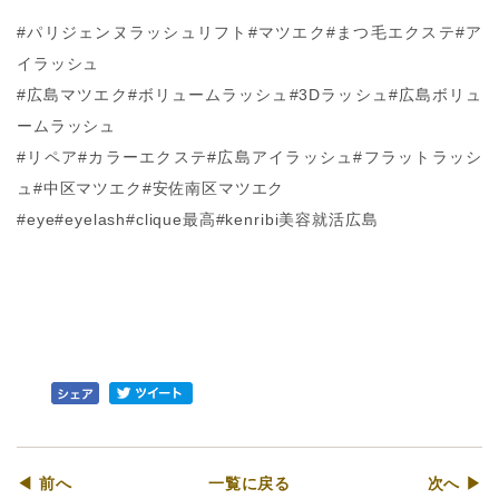
#パリジェンヌラッシュリフト#マツエク#まつ毛エクステ#ア
イラッシュ
#広島マツエク#ボリュームラッシュ#3Dラッシュ#広島ボリュ
ームラッシュ
#リペア#カラーエクステ#広島アイラッシュ#フラットラッシ
ュ#中区マツエク#安佐南区マツエク
#eye#eyelash#clique最高#kenribi美容就活広島
◀ 前へ
一覧に戻る
次へ ▶