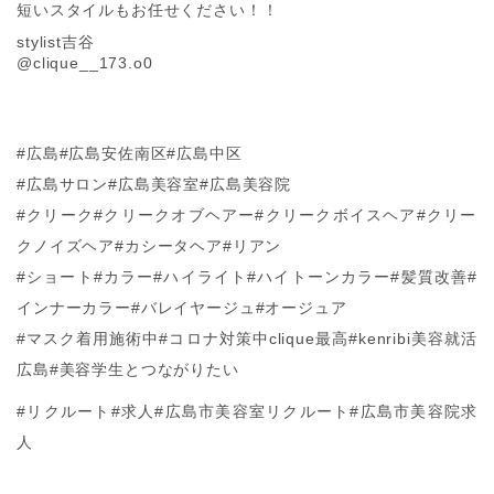
短いスタイルもお任せください！！
stylist吉谷
@clique__173.o0
#広島#広島安佐南区#広島中区
#広島サロン#広島美容室#広島美容院
#クリーク#クリークオブヘアー#クリークボイスヘア#クリー
クノイズヘア#カシータヘア#リアン
#ショート#カラー#ハイライト#ハイトーンカラー#髪質改善#
インナーカラー#バレイヤージュ#オージュア
#マスク着用施術中#コロナ対策中clique最高#kenribi美容就活
広島#美容学生とつながりたい
#リクルート#求人#広島市美容室リクルート#広島市美容院求
人