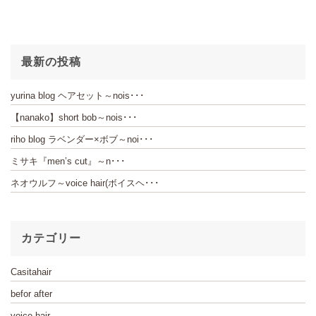
最新の投稿
yurina blog ヘアセット～nois･･･
【nanako】short bob～nois･･･
riho blog ラベンダー×ボブ～noi･･･
ミサキ『men’s cut』～n･･･
ネオウルフ～voice hair(ボイスヘ･･･
カテゴリー
Casitahair
befor after
voice hair