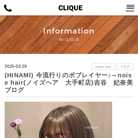
MENU
Information
by CLIQUE
2025-03-29
noise hair
ブログ
(HINAMI) 今流行りのボブレイヤー♪～nois
e hair(ノイズヘア 大手町店)吉谷 妃奈美
ブログ