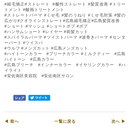
#縮毛矯正#ストレート #酸性ストレート #髪質改善 #トリー
トメント #酸熱トリートメント
#ストレートパーマ #くせ毛 #髪のうねり #くせ毛対策 #髪の
広がり#クオラインストレート#広島縮毛矯正#広島髪質改善
#ショート #マッシュ #ショートボブ #ボブ
#ハンサムショート #レイヤー #前髪カット
#スパイラルパーマ #ツイストパーマ #波巻きパーマ #センタ
ーパート #ツイスパ
#ウルフ #メンズカット #広島メンズカット
#ハイトーンカラー #ブリーチカラー #ミルクティー #広島
ハイトーン #広島カラー
#広島ブリーチ #インナーカラー #イヤリングカラー #ハ
イライト
#安佐南区美容院 #安佐南区サロン
◀ 前へ
一覧に戻る
次へ ▶