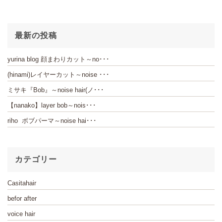
最新の投稿
yurina blog 顔まわりカット～no･･･
(hinami)レイヤーカット～noise ･･･
ミサキ『Bob』～noise hair(ノ･･･
【nanako】layer bob～nois･･･
riho ボブパーマ～noise hai･･･
カテゴリー
Casitahair
befor after
voice hair