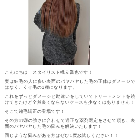
こんにちは！スタイリスト幟立喬也です！
実は細毛の人に多い表面のパヤパヤした毛の正体はダメージで
はなく、くせ毛の1種になります。
これをずっとダメージと勘違いをしていてトリートメントを続
けてきたけど全然良くならないケースも少なくはありません！
そこで縮毛矯正の登場です！
その方の癖の強さに合わせて適正な薬剤選定をさせて頂き、表
面のパヤパヤした毛の悩みを解決いたします！
同じような悩みがある方はぜひ1度お試しください！！