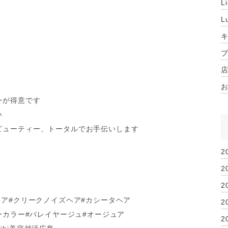
L
L
ミ
ーが得意です
い
ビューティー、トータルでお手伝いします
2
2
2
ヘア#クリークノイズヘア#カシータヘア
2
ーカラー#バレイヤージュ#オージュア
2