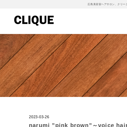
広島美容室ヘアサロン、クリー
2023-03-26
narumi ”pink brown”～voi