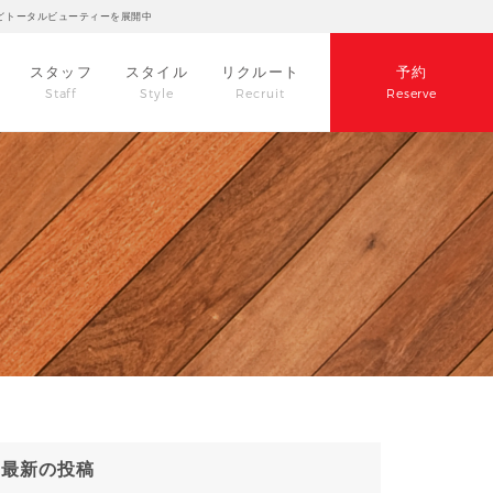
どトータルビューティーを展開中
スタッフ
スタイル
リクルート
予約
Staff
Style
Recruit
Reserve
最新の投稿