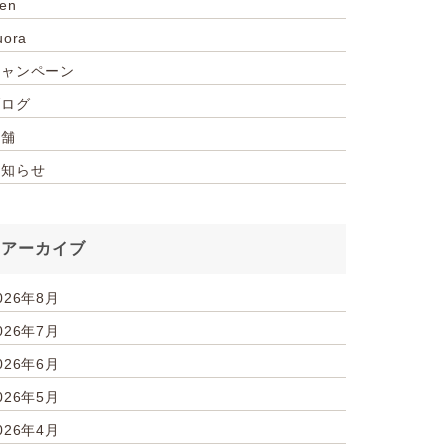
ien
uora
キャンペーン
ブログ
店舗
お知らせ
アーカイブ
026年8月
026年7月
026年6月
026年5月
026年4月