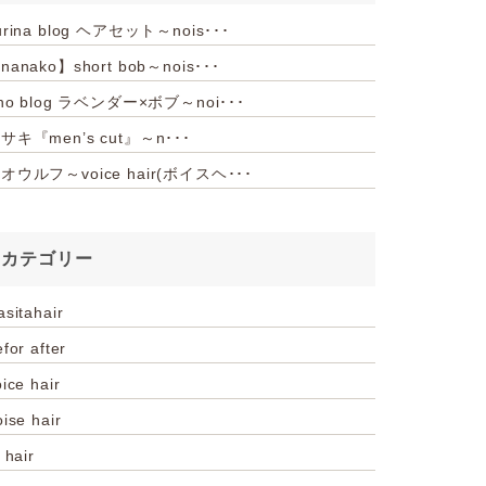
urina blog ヘアセット～nois･･･
nanako】short bob～nois･･･
iho blog ラベンダー×ボブ～noi･･･
サキ『men’s cut』～n･･･
オウルフ～voice hair(ボイスヘ･･･
カテゴリー
asitahair
for after
ice hair
oise hair
 hair