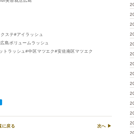
ribi美容就活広島
2
2
2
2
エクステ#アイラッシュ
#広島ボリュームラッシュ
2
ラットラッシュ#中区マツエク#安佐南区マツエク
2
2
2
2
2
2
2
2
覧に戻る
次へ ▶
2