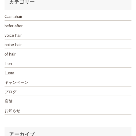
カテゴリー
Casitahair
befor after
voice hair
noise hair
of hair
Lien
Luora
キャンペーン
ブログ
店舗
お知らせ
アーカイブ