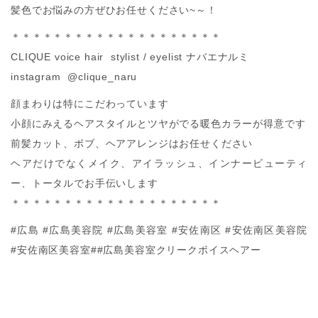
髪色でお悩みの方ぜひお任せください~～！
＊＊＊＊＊＊＊＊＊＊＊＊＊＊＊＊＊＊＊＊
CLIQUE voice hair stylist / eyelist ナバエナルミ
instagram @clique_naru
顔まわりは特にこだわっています
小顔にみえるヘアスタイルとツヤがでる暖色カラーが得意です
前髪カット、ボブ、ヘアアレンジはお任せください
ヘアだけでなくメイク、アイラッシュ、インナービューティ
ー、トータルでお手伝いします
＊＊＊＊＊＊＊＊＊＊＊＊＊＊＊＊＊＊＊＊
#広島 #広島美容院 #広島美容室 #安佐南区 #安佐南区美容院
#安佐南区美容室##広島美容室クリークボイスヘアー