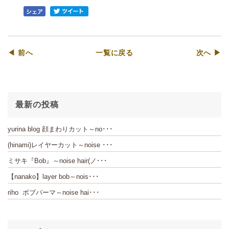
◀ 前へ
一覧に戻る
次へ ▶
最新の投稿
yurina blog 顔まわりカット～no･･･
(hinami)レイヤーカット～noise ･･･
ミサキ『Bob』～noise hair(ノ･･･
【nanako】layer bob～nois･･･
riho ボブパーマ～noise hai･･･