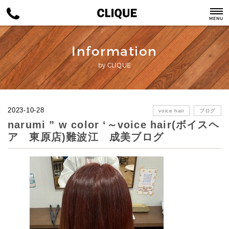
MENU
Information
by CLIQUE
2023-10-28
voice hair
ブログ
narumi ” w color ‘～voice hair(ボイスヘ
ア 東原店)難波江 成美ブログ