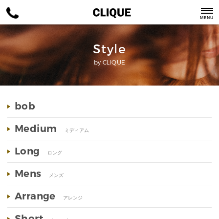
MENU
Style
by CLIQUE
bob
Medium
ミディアム
Long
ロング
Mens
メンズ
Arrange
アレンジ
Short